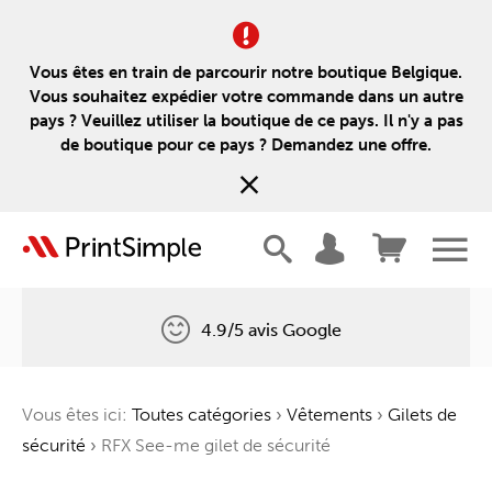
Vous êtes en train de parcourir notre boutique Belgique.
Vous souhaitez expédier votre commande dans un autre
pays ? Veuillez utiliser la boutique de ce pays. Il n'y a pas
de boutique pour ce pays ? Demandez une offre.
4.9/5 avis Google
Livraison gratuite
Vous êtes ici:
Toutes catégories
›
Vêtements
›
Gilets de
Un arbre pour chaque commande
sécurité
›
RFX See-me gilet de sécurité