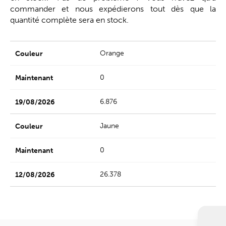
commander et nous expédierons tout dès que la
quantité complète sera en stock.
Orange
0
6.876
Jaune
0
26.378