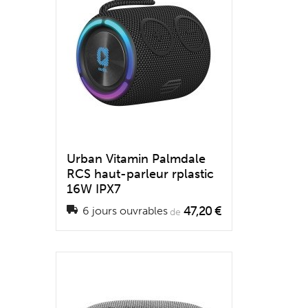
Urban Vitamin Palmdale
RCS haut-parleur rplastic
16W IPX7
47,20 €
6 jours ouvrables
de