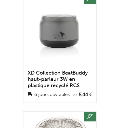
XD Collection BeatBuddy
haut-parleur 3W en
plastique recyclé RCS
5,44 €
6 jours ouvrables
de