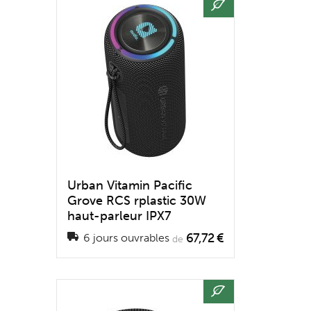
Urban Vitamin Pacific
Grove RCS rplastic 30W
haut-parleur IPX7
67,72 €
6 jours ouvrables
de