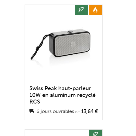
Swiss Peak haut-parleur
10W en aluminum recyclé
RCS
13,64 €
6 jours ouvrables
de