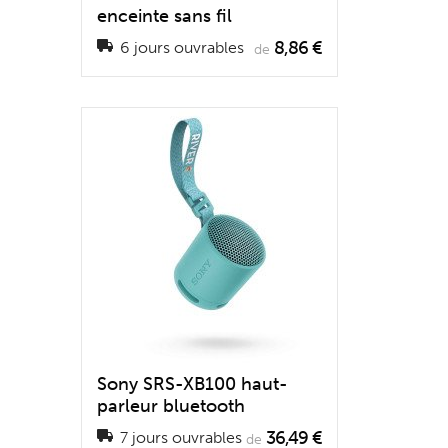
enceinte sans fil
8,86 €
6 jours ouvrables
de
Sony SRS-XB100 haut-
parleur bluetooth
36,49 €
7 jours ouvrables
de