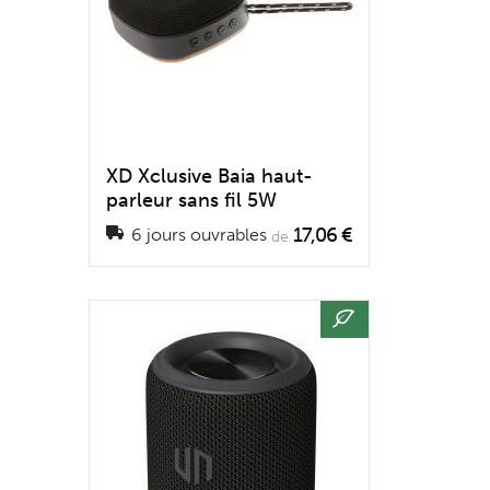
XD Xclusive Baia haut-
parleur sans fil 5W
17,06 €
6 jours ouvrables
de