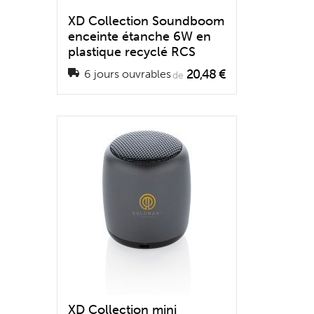
XD Collection Soundboom
enceinte étanche 6W en
plastique recyclé RCS
20,48 €
6 jours ouvrables
de
XD Collection mini