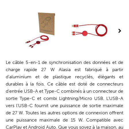
Le câble 5-en-1 de synchronisation des données et de
charge rapide 27 W Alasia est fabriqué à partir
d’aluminium et de plastique recyclés, élégants et
durables à la fois. Ce câble est doté de connecteurs
d’entrée USB-A et Type-C combinés à un connecteur de
sortie Type-C et combi Lightning/Micro USB. L’USB-A
vers l’USB-C fournit une puissance de sortie maximale
de 27 W. Toutes les autres options de connexion offrent
une puissance maximale de 15 W. Compatible avec
CarPlay et Android Auto. Que vous soyez à la maison, au