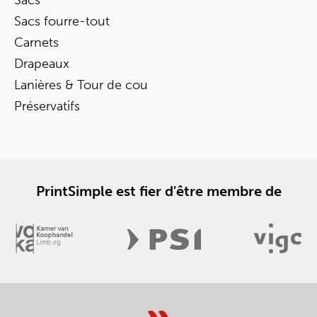
Sacs
Sacs fourre-tout
Carnets
Drapeaux
Lanières & Tour de cou
Préservatifs
PrintSimple est fier d'être membre de