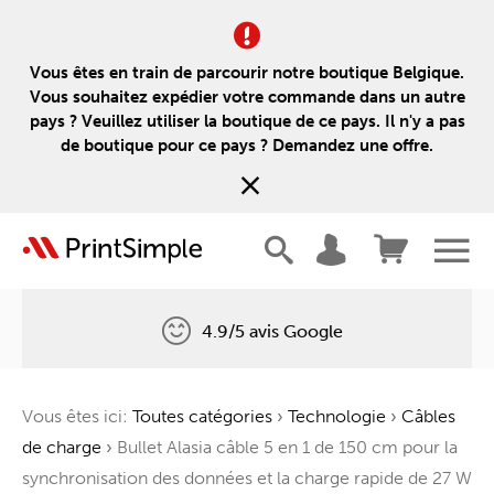
Vous êtes en train de parcourir notre boutique Belgique.
Vous souhaitez expédier votre commande dans un autre
pays ? Veuillez utiliser la boutique de ce pays. Il n'y a pas
de boutique pour ce pays ? Demandez une offre.
4.9/5 avis Google
Livraison gratuite
Vous êtes ici:
Toutes catégories
›
Technologie
›
Câbles
Un arbre pour chaque commande
de charge
›
Bullet Alasia câble 5 en 1 de 150 cm pour la
synchronisation des données et la charge rapide de 27 W