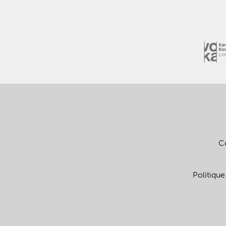
C
Politique