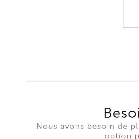
Besoi
Nous avons besoin de plu
option p