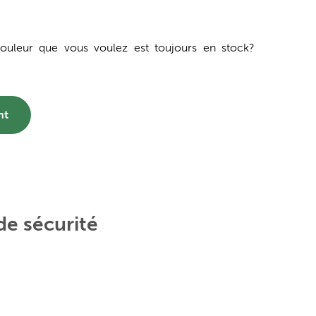
 couleur que vous voulez est toujours en stock?
nt
de sécurité