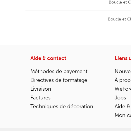
Boucle et C
Boucle et Cl
Aide & contact
Liens u
Méthodes de payement
Nouvel
Directives de formatage
À prop
Livraison
WeFor
Factures
Jobs
Techniques de décoration
Aide &
Mon c