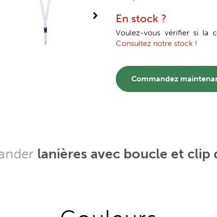
En stock ?
Voulez-vous vérifier si la
Consultez notre stock !
Commandez maintena
mander
lanières avec boucle et clip 