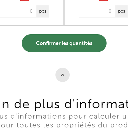
pcs
pcs
Confirmer les quantités
n de plus d'informa
s d'informations pour calculer u
our toutes les propriétés du produ