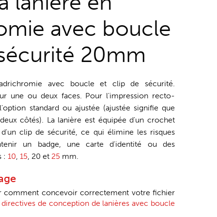
ta lanière en
omie avec boucle
e sécurité 20mm
uadrichromie avec boucle et clip de sécurité.
sur une ou deux faces. Pour l'impression recto-
'option standard ou ajustée (ajustée signifie que
s deux côtés). La lanière est équipée d'un crochet
d'un clip de sécurité, ce qui élimine les risques
ntenir un badge, une carte d'identité ou des
s :
10
,
15
, 20 et
25
mm.
tage
ir comment concevoir correctement votre fichier
 directives de conception de lanières avec boucle