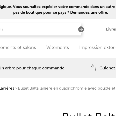
lgique. Vous souhaitez expédier votre commande dans un autre pays
pas de boutique pour ce pays ? Demandez une offre.
Livre
éments et salons
Vêtements
Impression extér
Un arbre pour chaque commande
Guichet
Lanières
›
Bullet Balta lanière en quadrichromie avec boucle e