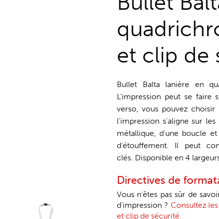
Bullet Bal
quadrichr
et clip d
Bullet Balta lanière en q
L'impression peut se faire 
verso, vous pouvez choisir l
l'impression s'aligne sur le
métallique, d'une boucle et 
d'étouffement. Il peut co
clés. Disponible en 4 largeur
Directives de forma
Vous n'êtes pas sûr de savo
d'impression ?
Consultez les
et clip de sécurité.