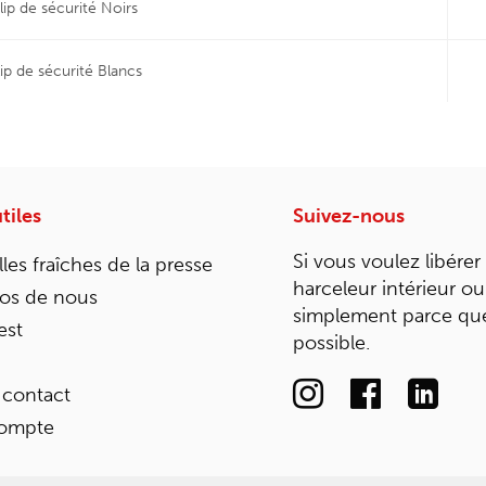
lip de sécurité Noirs
ip de sécurité Blancs
tiles
Suivez-nous
Si vous voulez libérer
les fraîches de la presse
harceleur intérieur ou
os de nous
simplement parce que
est
possible.
 contact
ompte