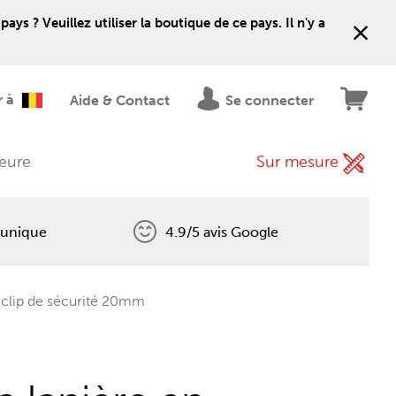
 ? Veuillez utiliser la boutique de ce pays. Il n'y a
r à
Aide & Contact
Se connecter
ieure
Sur mesure
 unique
4.9/5 avis Google
t clip de sécurité 20mm