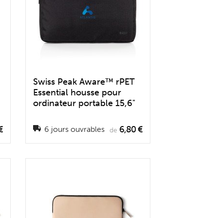
Swiss Peak Aware™ rPET
Essential housse pour
ordinateur portable 15,6"
€
6,80 €
6 jours ouvrables
de