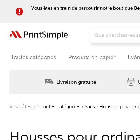
Vous êtes en train de parcourir notre boutique Be
Toutes catégories
Produits en papier
Evén
Livraison gratuite
Vous êtes ici:
Toutes catégories
›
Sacs
›
Housses pour ordi
Housses pour ordina