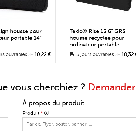
ign housse pour
Tekio® Rise 15.6" GRS
teur portable 14"
housse recyclée pour
ordinateur portable
10,22 €
10,32 
rs ouvrables
5 jours ouvrables
de
de
ue vous cherchiez ?
Demander u
À propos du produit
Produit
*