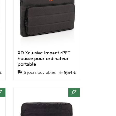
XD Xclusive Impact rPET
housse pour ordinateur
portable
€
9,54 €
6 jours ouvrables
de