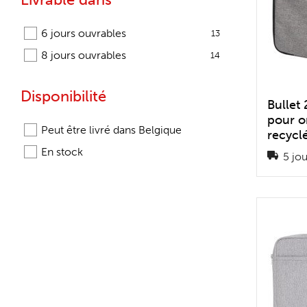
6 jours ouvrables
13
8 jours ouvrables
14
Disponibilité
Bullet
pour o
Peut être livré dans Belgique
recycl
En stock
5 jou