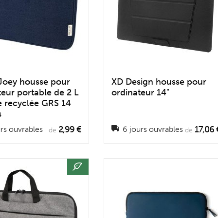
 Joey housse pour
XD Design housse pour
teur portable de 2 L
ordinateur 14"
le recyclée GRS 14
s
2,99 €
17,06 
rs ouvrables
6 jours ouvrables
de
de