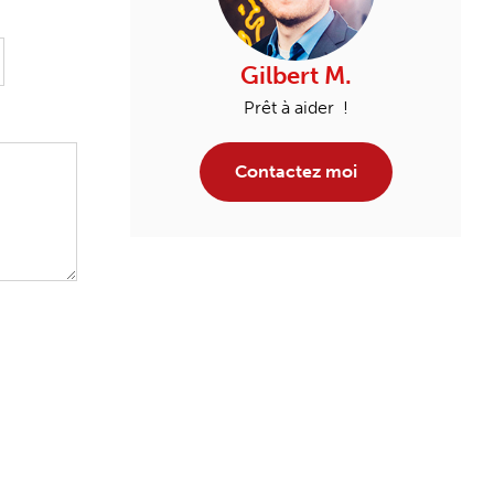
Gilbert M.
Prêt à aider !
Contactez moi