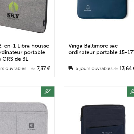
 2-en-1 Libra housse
Vinga Baltimore sac
rdinateur portable
ordinateur portable 15-17
é GRS de 3L
7,37 €
13,64 
rs ouvrables
6 jours ouvrables
de
de