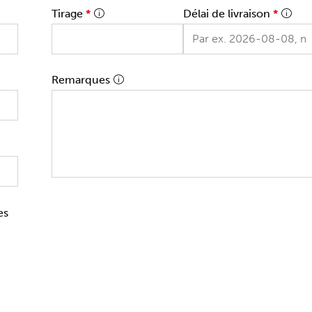
Tirage
*
Délai de livraison
*
Remarques
es