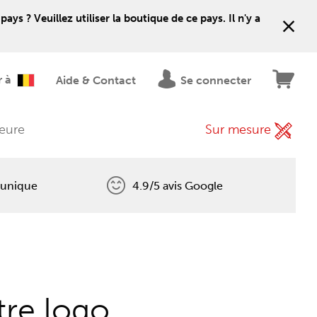
 ? Veuillez utiliser la boutique de ce pays. Il n'y a
r à
Aide & Contact
Se connecter
ieure
Sur mesure
 unique
4.9/5 avis Google
tre logo