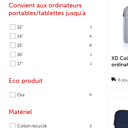
Convient aux ordinateurs
portables/tablettes jusqu'à
12"
1
14"
4
15"
8
16"
1
XD Col
17"
ordina
1
Eco produit
6 jou
Oui
9
Matériel
Coton recyclé
2