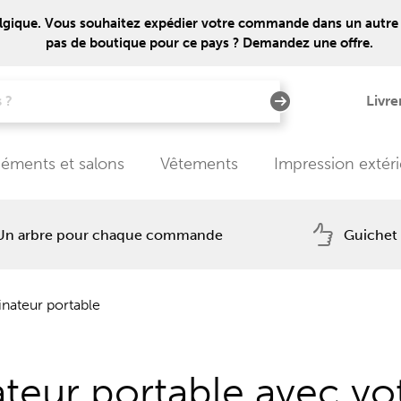
lgique. Vous souhaitez expédier votre commande dans un autre pays
pas de boutique pour ce pays ? Demandez une offre.
Livre
éments et salons
Vêtements
Impression extér
Un arbre pour chaque commande
Guichet
nateur portable
teur portable avec vo