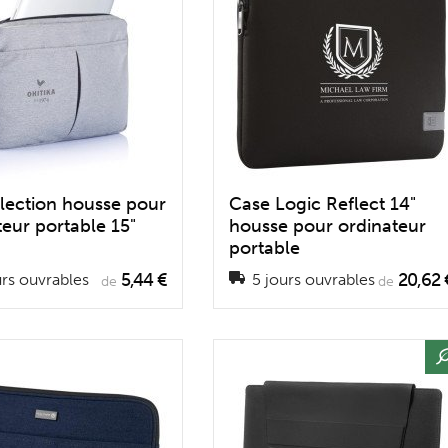
lection housse pour
Case Logic Reflect 14"
teur portable 15"
housse pour ordinateur
portable
5,44 €
20,62 
rs ouvrables
5 jours ouvrables
de
de