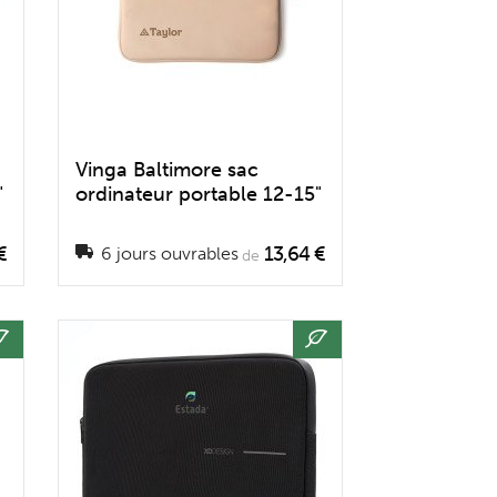
Vinga Baltimore sac
"
ordinateur portable 12-15"
€
13,64 €
6 jours ouvrables
de