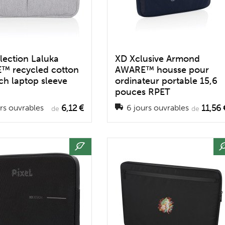
lection Laluka
XD Xclusive Armond
™ recycled cotton
AWARE™ housse pour
nch laptop sleeve
ordinateur portable 15,6
pouces RPET
6,12 €
11,56 
rs ouvrables
6 jours ouvrables
de
de