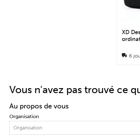
XD Des
ordina
6 jou
Vous n'avez pas trouvé ce q
Au propos de vous
Organisation