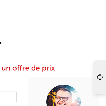
€
n offre de prix