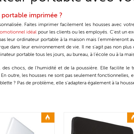
 portable imprimée ?
onnalisée. Faites imprimer facilement les housses avec votr
omotionnel idéal
pour les clients ou les employés. C'est un e
pas leur ordinateur portable à la maison mais l'emmèneront ave
arque dans leur environnement de vie. Il ne s'agit pas non plus
nateur portable tous les jours, au bureau, à l'école ou à la mai
des chocs, de l'humidité et de la poussière. Elle facilite le 
n outre, les housses ne sont pas seulement fonctionnelles, el
ablette ? Pas de problème, elle s'adaptera également à la houss