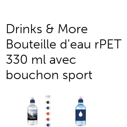
Guichet unique
Drinks & More
Bouteille d'eau rPET
330 ml avec
bouchon sport