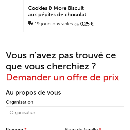
Cookies & More Biscuit
aux pépites de chocolat
0,25 €
19 jours ouvrables
de
Vous n'avez pas trouvé ce
que vous cherchiez ?
Demander un offre de prix
Au propos de vous
Organisation
Prénom
*
Nom de famille
*