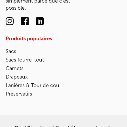
simplement parce que c'est
possible.
Produits populaires
Sacs
Sacs fourre-tout
Carnets
Drapeaux
Lanières & Tour de cou
Préservatifs