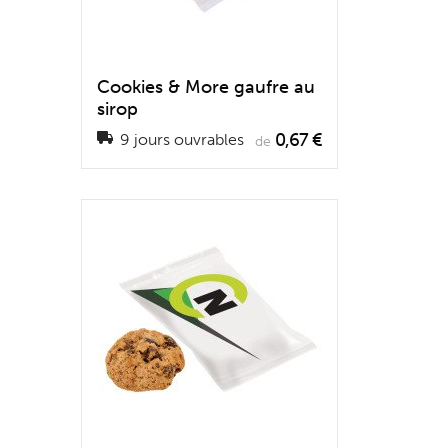
Cookies & More gaufre au
sirop
0,67 €
9 jours ouvrables
de