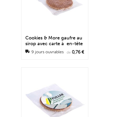
Cookies & More gaufre au
sirop avec carte à en-tête
0,76 €
9 jours ouvrables
de