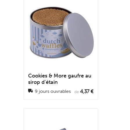
Cookies & More gaufre au
sirop d'étain
4,37 €
9 jours ouvrables
de