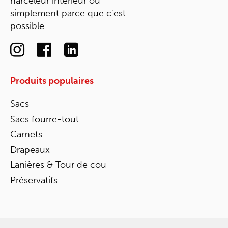
harceleur intérieur ou
simplement parce que c'est
possible.
Produits populaires
Sacs
Sacs fourre-tout
Carnets
Drapeaux
Lanières & Tour de cou
Préservatifs