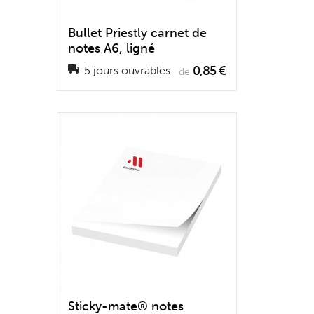
Bullet Priestly carnet de
notes A6, ligné
0,85 €
5 jours ouvrables
de
Sticky-mate® notes