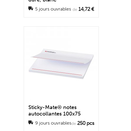
14,72 €
5 jours ouvrables
de
Sticky-Mate® notes
autocollantes 100x75
250 pcs
9 jours ouvrables
de