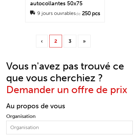
autocollantes 50x75
250 pcs
9 jours ouvrables
de
‹
2
3
»
Vous n'avez pas trouvé ce
que vous cherchiez ?
Demander un offre de prix
Au propos de vous
Organisation