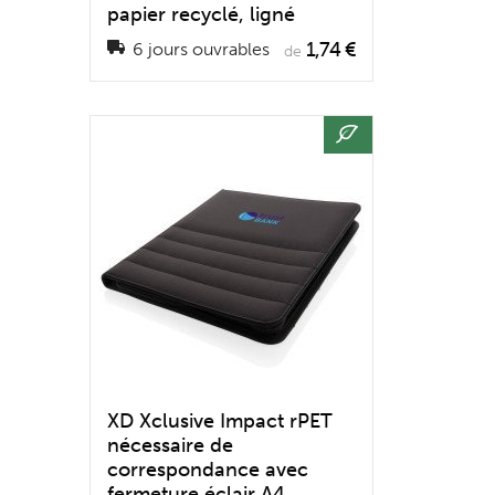
papier recyclé, ligné
1,74 €
6 jours ouvrables
de
XD Xclusive Impact rPET
nécessaire de
correspondance avec
fermeture éclair A4