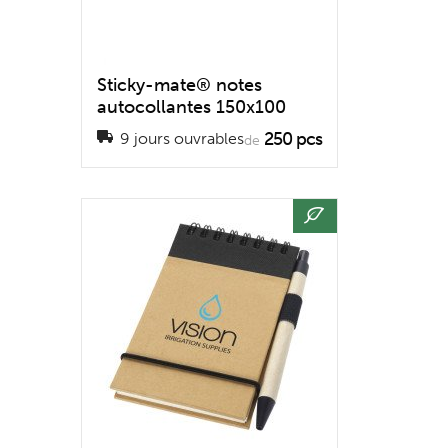
Sticky-mate® notes
autocollantes 150x100
250 pcs
9 jours ouvrables
de