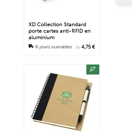
XD Collection Standard
porte cartes anti-RFID en
aluminium
4,75 €
6 jours ouvrables
de