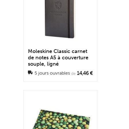
Moleskine Classic carnet
de notes A5 à couverture
souple, ligné
14,46 €
5 jours ouvrables
de