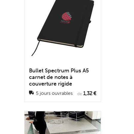
Bullet Spectrum Plus A5
carnet de notes à
couverture rigide
1,32 €
5 jours ouvrables
de