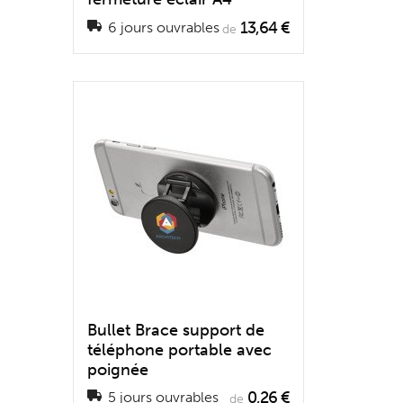
13,64 €
6 jours ouvrables
de
Bullet Brace support de
téléphone portable avec
poignée
0,26 €
5 jours ouvrables
de