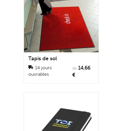
Tapis de sol
14,66
14 jours
de
ouvrables
€