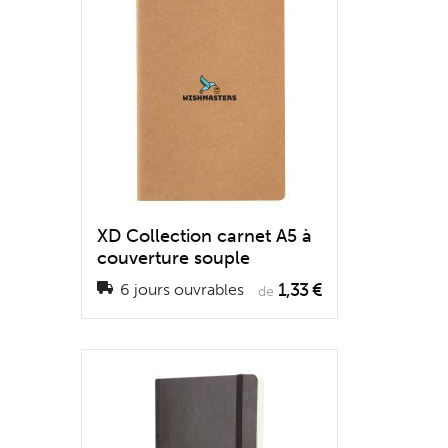
XD Collection carnet A5 à
couverture souple
1,33 €
6 jours ouvrables
de