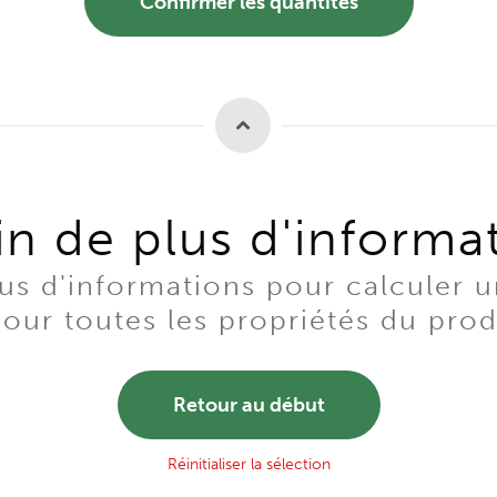
Confirmer les quantités
n de plus d'informa
s d'informations pour calculer u
our toutes les propriétés du produ
Retour au début
Réinitialiser la sélection