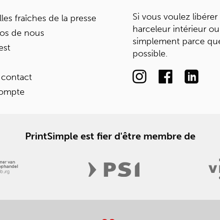
Si vous voulez libérer
les fraîches de la presse
harceleur intérieur ou
os de nous
simplement parce que
est
possible.
 contact
ompte
PrintSimple est fier d'être membre de