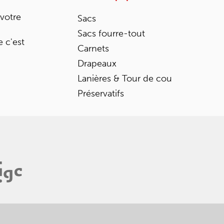
 votre
Sacs
Sacs fourre-tout
 c'est
Carnets
Drapeaux
Lanières & Tour de cou
Préservatifs