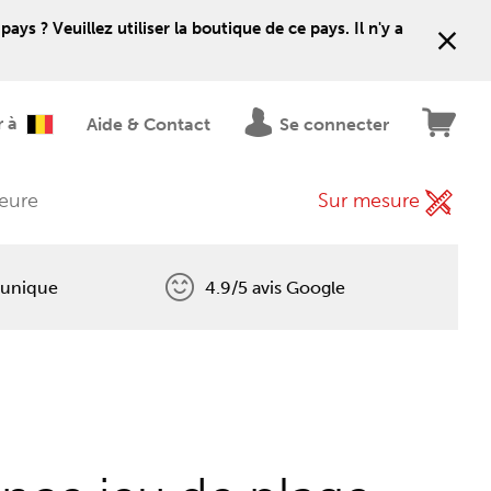
 ? Veuillez utiliser la boutique de ce pays. Il n'y a
r à
Aide & Contact
Se connecter
ieure
Sur mesure
 unique
4.9/5 avis Google