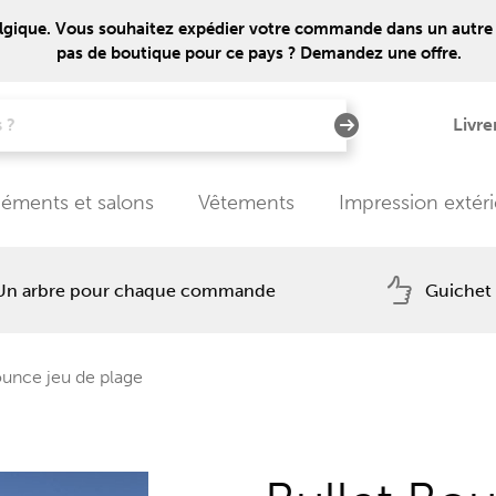
lgique. Vous souhaitez expédier votre commande dans un autre pays
pas de boutique pour ce pays ? Demandez une offre.
Livre
éments et salons
Vêtements
Impression extér
Un arbre pour chaque commande
Guichet
ounce jeu de plage