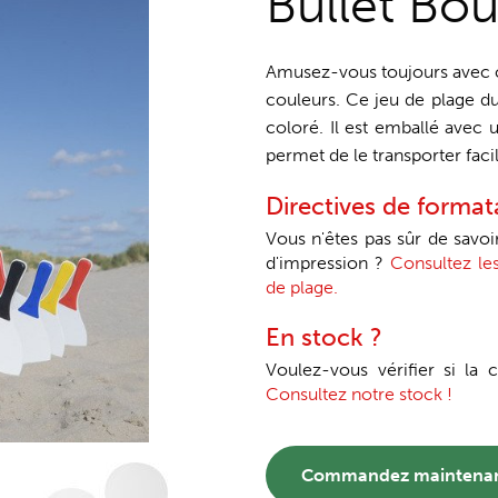
Bullet Bo
Amusez-vous toujours avec 
couleurs. Ce jeu de plage d
coloré. Il est emballé avec 
permet de le transporter faci
Directives de forma
Vous n'êtes pas sûr de savo
d'impression ?
Consultez le
de plage.
En stock ?
Voulez-vous vérifier si la
Consultez notre stock !
Commandez maintena