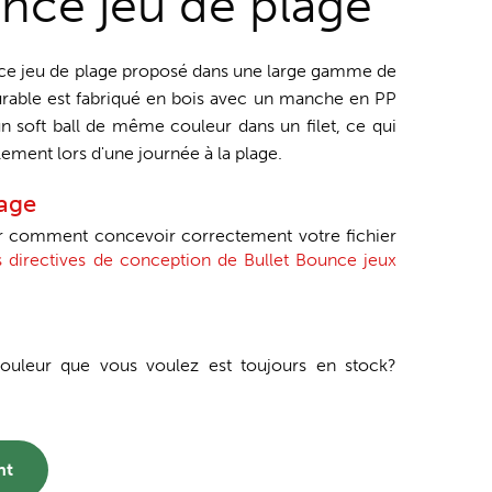
unce jeu de plage
ce jeu de plage proposé dans une large gamme de
urable est fabriqué en bois avec un manche en PP
un soft ball de même couleur dans un filet, ce qui
lement lors d'une journée à la plage.
tage
ir comment concevoir correctement votre fichier
s directives de conception de Bullet Bounce jeux
 couleur que vous voulez est toujours en stock?
nt