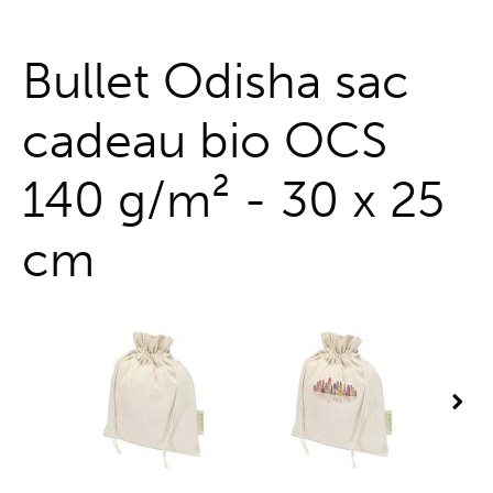
Guichet unique
Bullet Odisha sac
cadeau bio OCS
140 g/m² - 30 x 25
cm