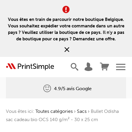
Vous êtes en train de parcourir notre boutique Belgique.
Vous souhaitez expédier votre commande dans un autre
pays ? Veuillez utiliser la boutique de ce pays. Il n'y a pas
de boutique pour ce pays ? Demandez une offre.
4.9/5 avis Google
Livraison gratuite
Vous êtes ici:
Toutes catégories
›
Sacs
›
Bullet Odisha
Un arbre pour chaque commande
sac cadeau bio OCS 140 g/m² - 30 x 25 cm