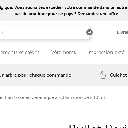
lgique. Vous souhaitez expédier votre commande dans un autre pays
pas de boutique pour ce pays ? Demandez une offre.
Livre
éments et salons
Vêtements
Impression extér
Un arbre pour chaque commande
Guichet
et Bari tasse en céramique à sublimation de 240 ml