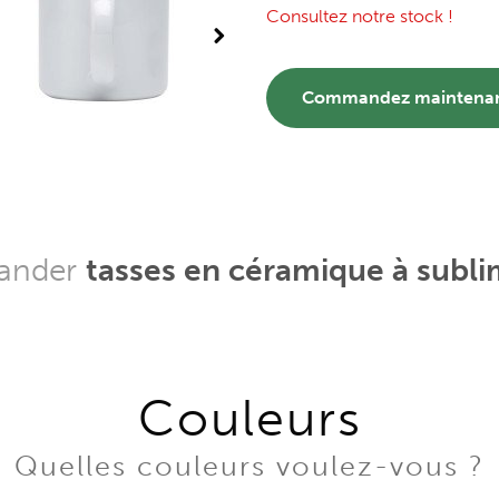
Consultez notre stock !
Commandez maintena
mander
tasses en céramique à subli
Couleurs
Quelles couleurs voulez-vous ?