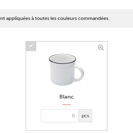
ront appliquées à toutes les couleurs commandées.
Blanc
pcs