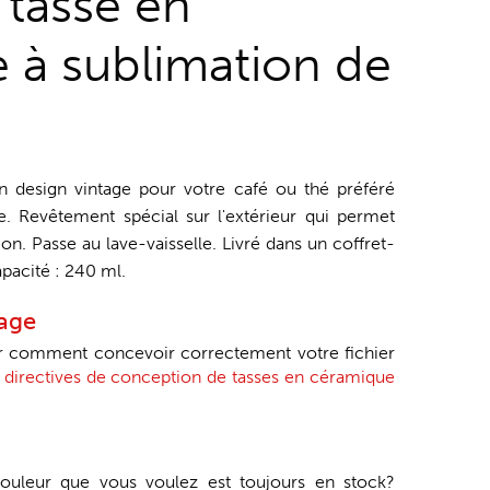
i tasse en
 à sublimation de
 design vintage pour votre café ou thé préféré
 Revêtement spécial sur l'extérieur qui permet
on. Passe au lave-vaisselle. Livré dans un coffret-
pacité : 240 ml.
tage
ir comment concevoir correctement votre fichier
 directives de conception de tasses en céramique
 couleur que vous voulez est toujours en stock?