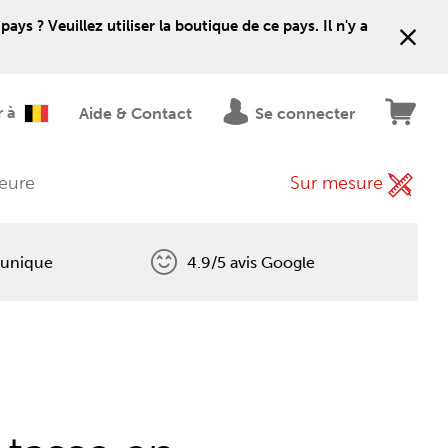
 ? Veuillez utiliser la boutique de ce pays. Il n'y a
r à
Aide & Contact
Se connecter
ieure
Sur mesure
 unique
4.9/5 avis Google