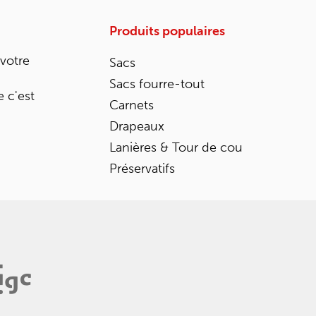
Produits populaires
 votre
Sacs
Sacs fourre-tout
 c'est
Carnets
Drapeaux
Lanières & Tour de cou
Préservatifs