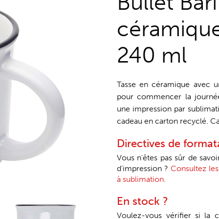
Bullet Bar
céramique
240 ml
Tasse en céramique avec un
pour commencer la journée.
une impression par sublimati
cadeau en carton recyclé. Ca
Directives de forma
Vous n'êtes pas sûr de savo
d'impression ?
Consultez les
à sublimation.
En stock ?
Voulez-vous vérifier si la