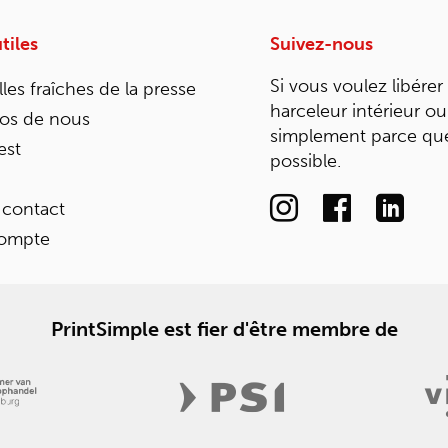
tiles
Suivez-nous
Si vous voulez libérer
les fraîches de la presse
harceleur intérieur ou
os de nous
simplement parce que
est
possible.
 contact
ompte
PrintSimple est fier d'être membre de