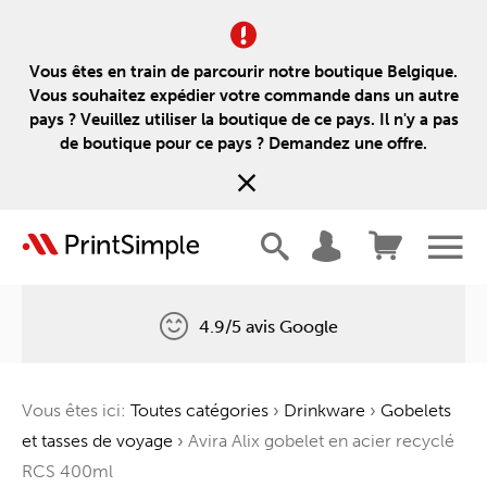
Vous êtes en train de parcourir notre boutique Belgique.
Vous souhaitez expédier votre commande dans un autre
pays ? Veuillez utiliser la boutique de ce pays. Il n'y a pas
de boutique pour ce pays ? Demandez une offre.
4.9/5 avis Google
Livraison gratuite
Vous êtes ici:
Toutes catégories
›
Drinkware
›
Gobelets
Un arbre pour chaque commande
et tasses de voyage
›
Avira Alix gobelet en acier recyclé
RCS 400ml