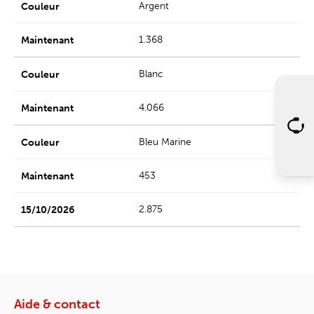
Argent
1.368
Blanc
4.066
Bleu Marine
453
2.875
Aide & contact