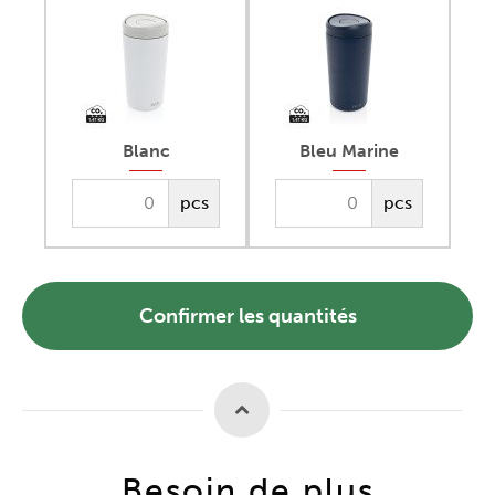
Blanc
Bleu Marine
pcs
pcs
Confirmer les quantités
Besoin de plus