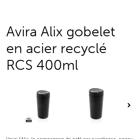
Guichet unique
Avira Alix gobelet
en acier recyclé
RCS 400ml