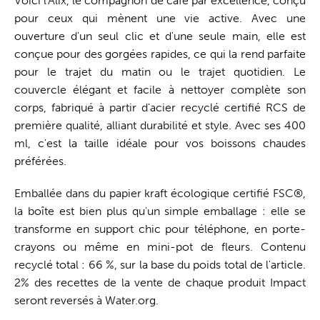
Voici l'Alix, le compagnon de café par excellence, conçu
pour ceux qui mènent une vie active. Avec une
ouverture d'un seul clic et d'une seule main, elle est
conçue pour des gorgées rapides, ce qui la rend parfaite
pour le trajet du matin ou le trajet quotidien. Le
couvercle élégant et facile à nettoyer complète son
corps, fabriqué à partir d'acier recyclé certifié RCS de
première qualité, alliant durabilité et style. Avec ses 400
ml, c'est la taille idéale pour vos boissons chaudes
préférées.
Emballée dans du papier kraft écologique certifié FSC®,
la boîte est bien plus qu'un simple emballage : elle se
transforme en support chic pour téléphone, en porte-
crayons ou même en mini-pot de fleurs. Contenu
recyclé total : 66 %, sur la base du poids total de l'article.
2% des recettes de la vente de chaque produit Impact
seront reversés à Water.org.