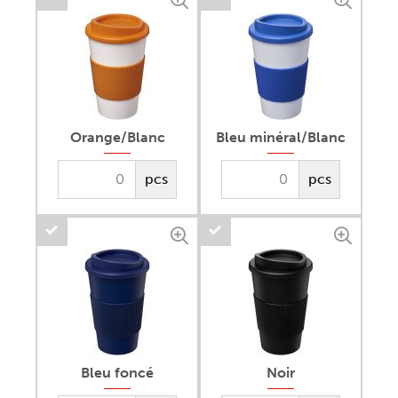
Orange/Blanc
Bleu minéral/Blanc
pcs
pcs
Bleu foncé
Noir