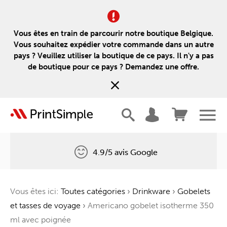
Vous êtes en train de parcourir notre boutique Belgique.
Vous souhaitez expédier votre commande dans un autre
pays ? Veuillez utiliser la boutique de ce pays. Il n'y a pas
de boutique pour ce pays ? Demandez une offre.
4.9/5 avis Google
Livraison gratuite
Vous êtes ici:
Toutes catégories
›
Drinkware
›
Gobelets
Un arbre pour chaque commande
et tasses de voyage
›
Americano gobelet isotherme 350
ml avec poignée