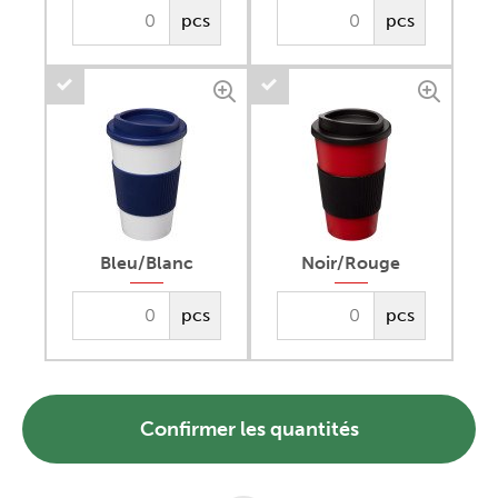
pcs
pcs
Bleu/Blanc
Noir/Rouge
pcs
pcs
Confirmer les quantités