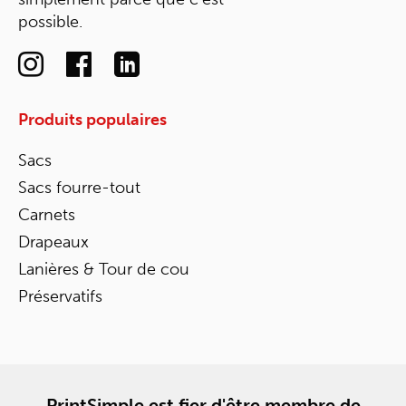
possible.
Produits populaires
Sacs
Sacs fourre-tout
Carnets
Drapeaux
Lanières & Tour de cou
Préservatifs
PrintSimple est fier d'être membre de