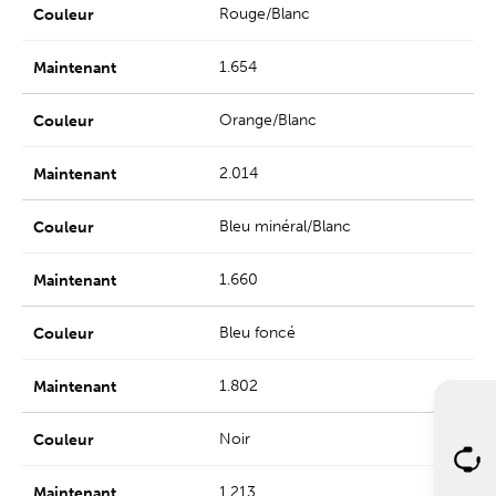
Rouge/Blanc
1.654
Orange/Blanc
2.014
Bleu minéral/Blanc
1.660
Bleu foncé
1.802
Noir
1.213