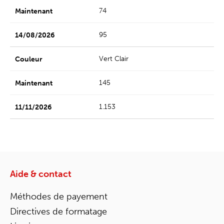
74
95
Vert Clair
145
1.153
Aide & contact
Méthodes de payement
Directives de formatage