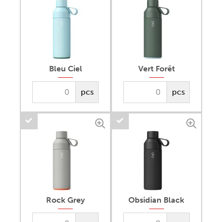
Bleu Ciel
Vert Forêt
pcs
pcs
Rock Grey
Obsidian Black