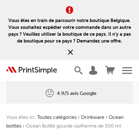
Vous êtes en train de parcourir notre boutique Belgique.
Vous souhaitez expédier votre commande dans un autre
pays ? Veuillez utiliser la boutique de ce pays. Il n'y a pas
de boutique pour ce pays ? Demandez une offre.
4.9/5 avis Google
Livraison gratuite
Vous êtes ici:
Toutes catégories
›
Drinkware
›
Ocean
Un arbre pour chaque commande
bottles
›
Ocean Bottle gourde isotherme de 500 ml