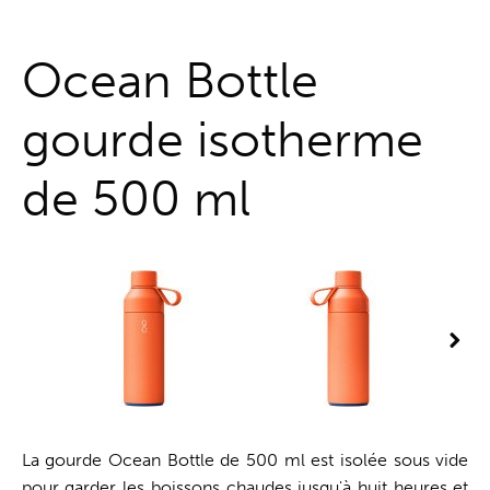
Guichet unique
Ocean Bottle
gourde isotherme
de 500 ml
La gourde Ocean Bottle de 500 ml est isolée sous vide
pour garder les boissons chaudes jusqu'à huit heures et