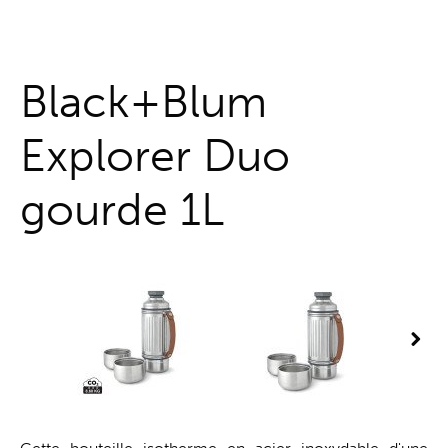
Guichet unique
Black+Blum
Explorer Duo
gourde 1L