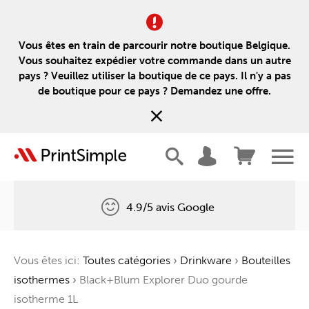
Vous êtes en train de parcourir notre boutique Belgique.
Vous souhaitez expédier votre commande dans un autre
pays ? Veuillez utiliser la boutique de ce pays. Il n'y a pas
de boutique pour ce pays ? Demandez une offre.
4.9/5 avis Google
Livraison gratuite
Vous êtes ici:
Toutes catégories
›
Drinkware
›
Bouteilles
Un arbre pour chaque commande
isothermes
›
Black+Blum Explorer Duo gourde
isotherme 1L