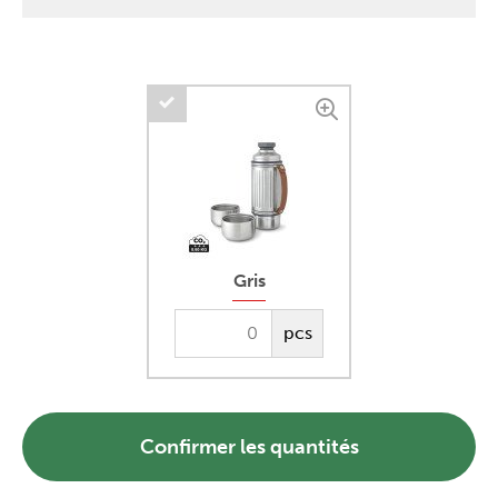
Gris
pcs
Confirmer les quantités