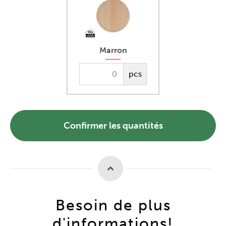
Marron
pcs
Confirmer les quantités
Besoin de plus
d'informations!