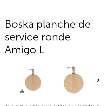
Guichet unique
Boska planche de
service ronde
Amigo L