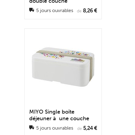
double couche
8,26 €
5 jours ouvrables
de
MIYO Single boîte
déjeuner à une couche
5,24 €
5 jours ouvrables
de