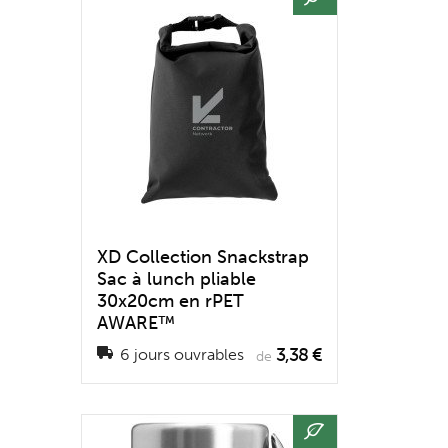
XD Collection Snackstrap
Sac à lunch pliable
30x20cm en rPET
AWARE™
3,38 €
6 jours ouvrables
de