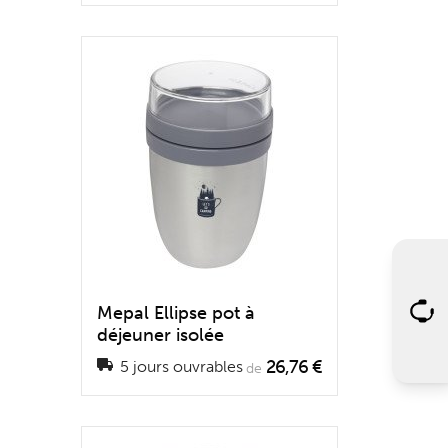
Mepal Ellipse pot à
déjeuner isolée
26,76 €
5 jours ouvrables
de