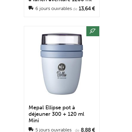
13,64 €
6 jours ouvrables
de
Mepal Ellipse pot à
déjeuner 300 + 120 ml
Mini
8,88 €
5 jours ouvrables
de