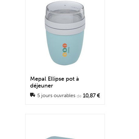
Mepal Ellipse pot à
déjeuner
10,87 €
5 jours ouvrables
de