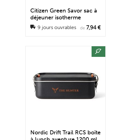
Citizen Green Savor sac à
déjeuner isotherme
7,94 €
9 jours ouvrables
de
Nordic Drift Trail RCS boîte
à lunch aventure 1200 ml