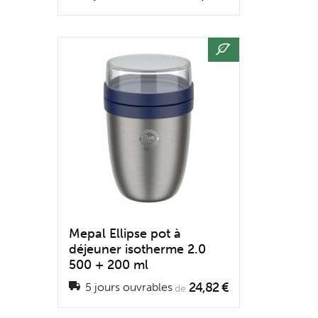
Mepal Ellipse pot à
déjeuner isotherme 2.0
500 + 200 ml
24,82 €
5 jours ouvrables
de