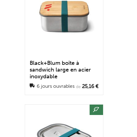
Black+Blum boîte à
sandwich large en acier
inoxydable
25,16 €
6 jours ouvrables
de