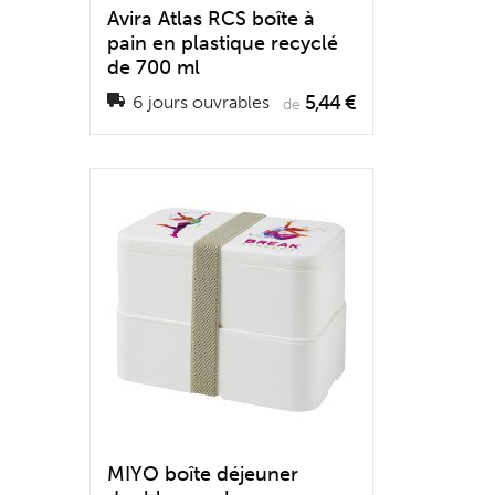
Avira Atlas RCS boîte à
pain en plastique recyclé
de 700 ml
5,44 €
6 jours ouvrables
de
MIYO boîte déjeuner