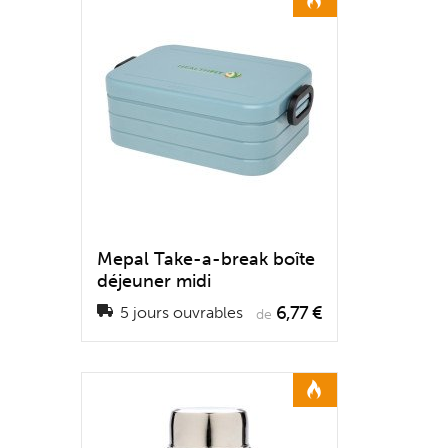
Mepal Take-a-break boîte
déjeuner midi
6,77 €
5 jours ouvrables
de