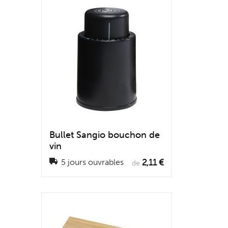
Bullet Sangio bouchon de
vin
2,11 €
5 jours ouvrables
de