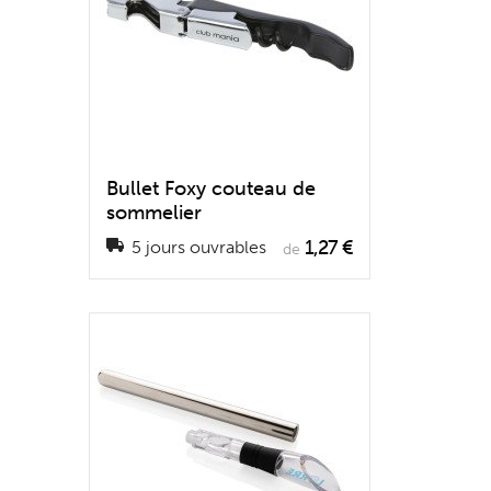
Bullet Foxy couteau de
sommelier
1,27 €
5 jours ouvrables
de