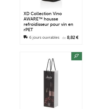
XD Collection Vino
AWARE™ housse
refroidisseur pour vin en
rPET
8,82 €
6 jours ouvrables
de