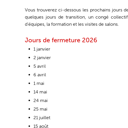
Vous trouverez ci-dessous les prochains jours de
quelques jours de transition, un congé collect
d'équipes, la formation et les visites de salons.
Jours de fermeture 2026
1 janvier
2 janvier
5 avril
6 avril
1 mai
14 mai
24 mai
25 mai
21 juillet
15 août