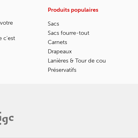
Produits populaires
 votre
Sacs
Sacs fourre-tout
 c'est
Carnets
Drapeaux
Lanières & Tour de cou
Préservatifs