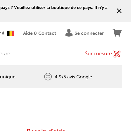
 ? Veuillez utiliser la boutique de ce pays. Il n'y a
r à
Aide & Contact
Se connecter
ieure
Sur mesure
 unique
4.9/5 avis Google