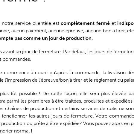
, notre service clientèle est
complètement fermé
et
indisp
nde, aucun paiement, aucune épreuve, aucune bon à tirer, etc
compte pas comme un jour de production.
vant un jour de fermeture. Par défaut, les jours de fermetur
 ces commandes.
 ne commence à courir qu'après la commande, la livraison des
de l'impression de l'épreuve/bon à tirer et le règlement du pai
us tôt possible ! De cette façon, elle sera plus élevée da
a parmi les premières à être traitées, produites et expédiées
s chaînes de production et certains services de colis ne so
à fonctionner les autres jours de fermeture. Votre commande
 production ou prête à être expédiée? Vous pouvez alors en pr
lendrier normal !