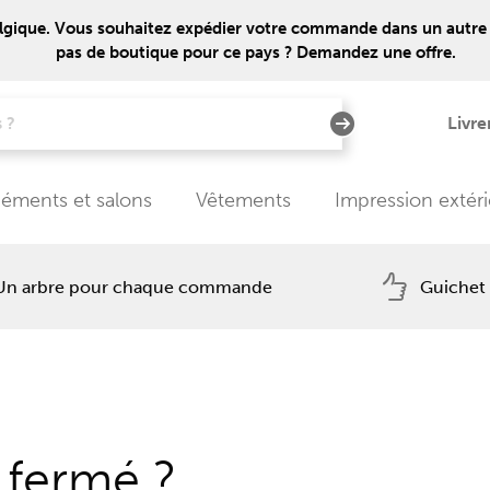
lgique. Vous souhaitez expédier votre commande dans un autre pays
pas de boutique pour ce pays ? Demandez une offre.
Livre
éments et salons
Vêtements
Impression extér
Un arbre pour chaque commande
Guichet
 fermé ?