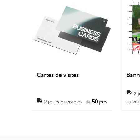
Cartes de visites
Bann
2 j
50 pcs
ouvra
2 jours ouvrables
de