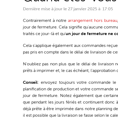
Dernière mise à jour le
27 janvier 2025 à 17:05
Contrairement à notre
arrangement hors bureau
jour de fermeture. Cela signifie qu'aucune comma
traités ce jour-là et qu'
un jour de fermeture ne 
Cela s'applique également aux commandes reçues a
pas pris en compte dans le délai de livraison de
N'oubliez pas non plus que le délai de livraison
prêts à imprimer et, le cas échéant, l'approbation 
Conseil
: envoyez toujours votre commande le pl
planification de production et votre commande ser
jour de fermeture. Notez également que certaine
que pendant les jours fériés et continuent donc 
déjà prête à être imprimée dans notre planning de
il est possible que la livraison se fasse selon le ca