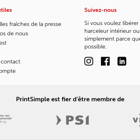
tiles
Suivez-nous
Si vous voulez libérer
les fraîches de la presse
harceleur intérieur ou
os de nous
simplement parce que
est
possible.
 contact
ompte
PrintSimple est fier d'être membre de