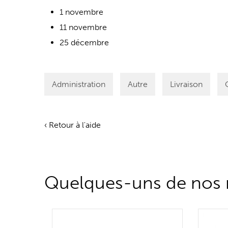
1 novembre
11 novembre
25 décembre
Administration
Autre
Livraison
‹ Retour à l'aide
Quelques-uns de nos m