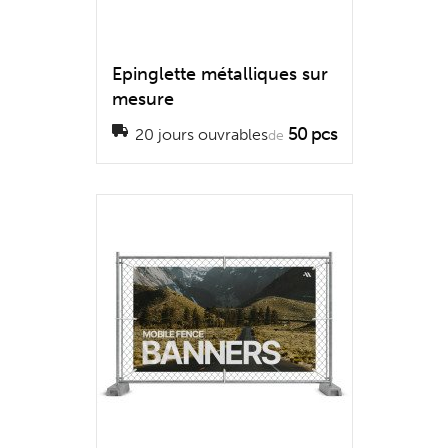
Epinglette métalliques sur
mesure
50 pcs
20 jours ouvrables
de