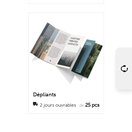
Dépliants
25 pcs
2 jours ouvrables
de