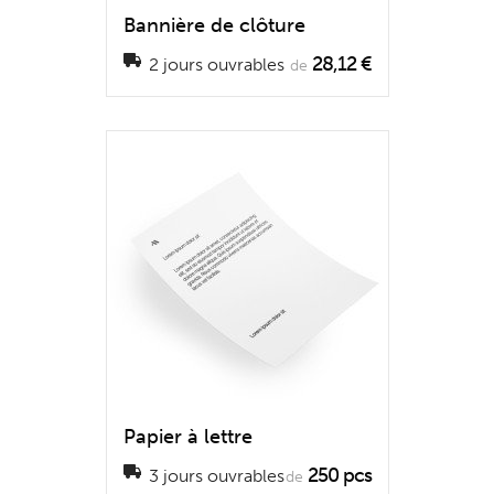
Bannière de clôture
28,12 €
2 jours ouvrables
de
Papier à lettre
250 pcs
3 jours ouvrables
de