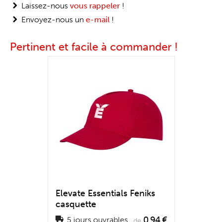
Laissez-nous
vous rappeler
!
Envoyez-nous un
e-mail
!
Pertinent et facile à commander !
Elevate Essentials Feniks
casquette
0,94 €
5 jours ouvrables
de