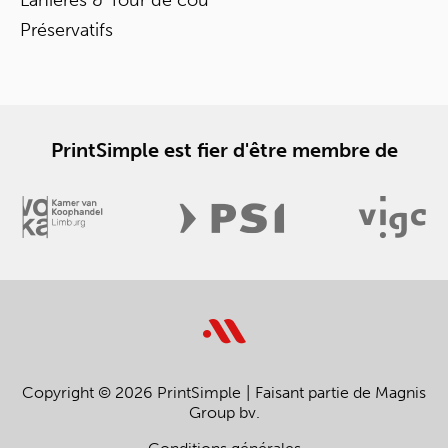
Lanières & Tour de cou
Préservatifs
PrintSimple est fier d'être membre de
Copyright © 2026 PrintSimple
Faisant partie de Magnis
Group bv.