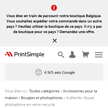
Vous êtes en train de parcourir notre boutique Belgique.
Vous souhaitez expédier votre commande dans un autre
pays ? Veuillez utiliser la boutique de ce pays. Il n'y a pas
de boutique pour ce pays ? Demandez une offre.
4.9/5 avis Google
Livraison gratuite
Vous êtes ici:
Toutes catégories
›
Accessoires pour la
Un arbre pour chaque commande
maison
›
Bougies et photophores
›
Authentic Nouel
photophore en verre recyclé