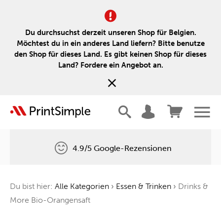
Du durchsuchst derzeit unseren Shop für Belgien.
Möchtest du in ein anderes Land liefern? Bitte benutze
den Shop für dieses Land. Es gibt keinen Shop für dieses
Land? Fordere ein Angebot an.
4.9/5 Google-Rezensionen
Kostenlose Lieferung
Du bist hier:
Alle Kategorien
›
Essen & Trinken
›
Drinks &
Ein Baum für jede Bestellung
More Bio-Orangensaft