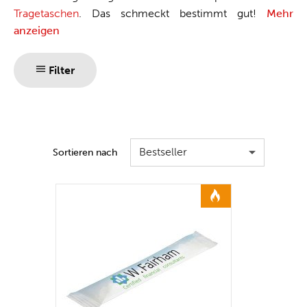
Tragetaschen
. Das schmeckt bestimmt gut!
Mehr
anzeigen
Filter
Bestseller
Sortieren nach