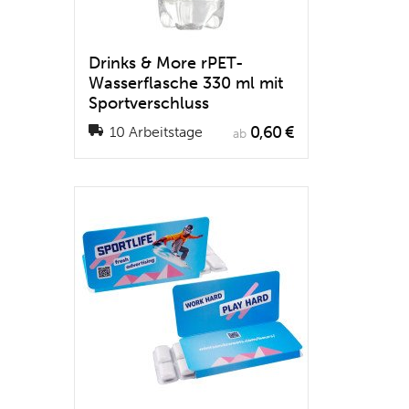
Drinks & More rPET-
Wasserflasche 330 ml mit
Sportverschluss
0,60 €
10 Arbeitstage
ab