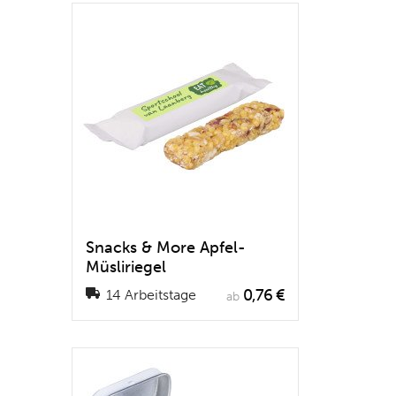
Snacks & More Apfel-
Müsliriegel
0,76 €
14 Arbeitstage
ab