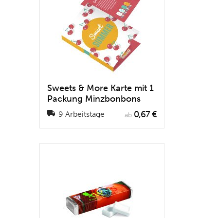
Sweets & More Karte mit 1
Packung Minzbonbons
0,67 €
9 Arbeitstage
ab