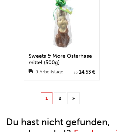
Sweets & More Osterhase
mittel (500g)
14,53 €
9 Arbeitstage
ab
1
2
»
Du hast nicht gefunden,