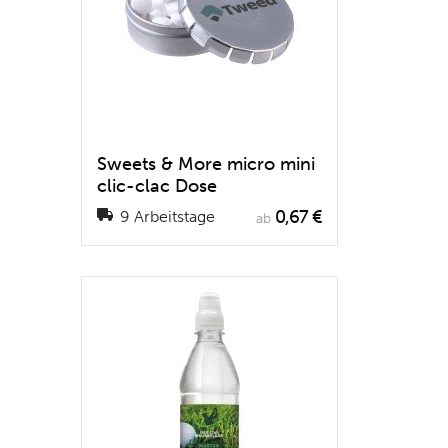
Sweets & More micro mini
clic-clac Dose
0,67 €
9 Arbeitstage
ab