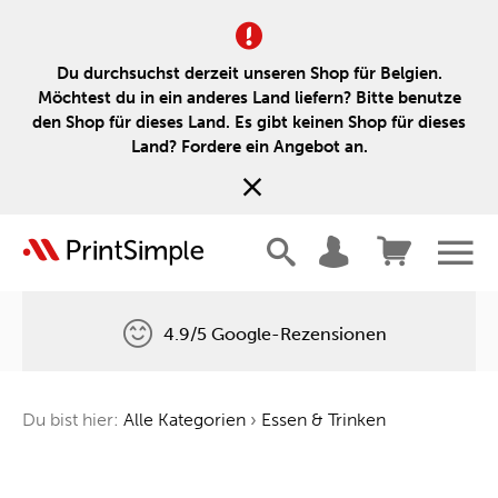
Du durchsuchst derzeit unseren Shop für Belgien.
Möchtest du in ein anderes Land liefern? Bitte benutze
den Shop für dieses Land. Es gibt keinen Shop für dieses
Land? Fordere ein Angebot an.
4.9/5 Google-Rezensionen
Kostenlose Lieferung
Du bist hier:
Alle Kategorien
›
Essen & Trinken
Ein Baum für jede Bestellung