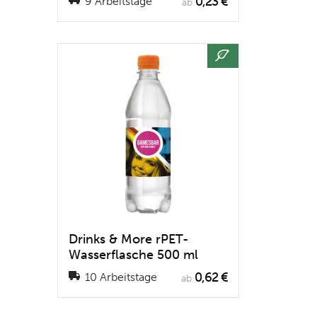
0,23 €
9 Arbeitstage
ab
Drinks & More rPET-
Wasserflasche 500 ml
0,62 €
10 Arbeitstage
ab