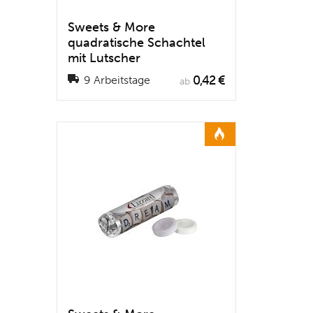
Sweets & More
quadratische Schachtel
mit Lutscher
0,42 €
9 Arbeitstage
ab