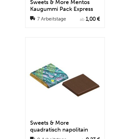
Sweets & More Mentos
Kaugummi Pack Express
1,00 €
7 Arbeitstage
ab
Sweets & More
quadratisch napolitain