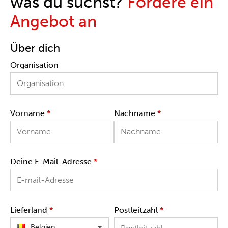
was du suchst?
Fordere ein
Angebot an
Über dich
Organisation
Vorname
*
Nachname
*
Deine E-Mail-Adresse
*
Lieferland
*
Postleitzahl
*
Belgien