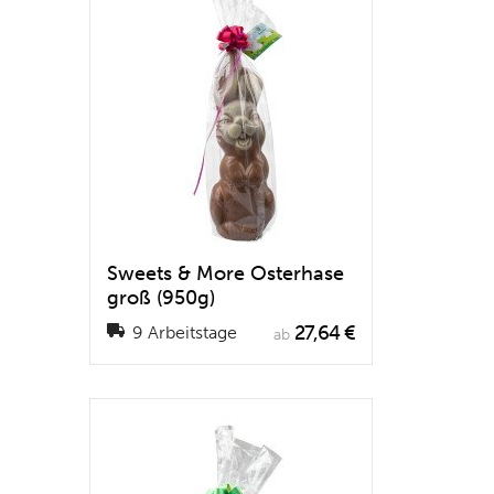
Sweets & More Osterhase
groß (950g)
27,64 €
9 Arbeitstage
ab