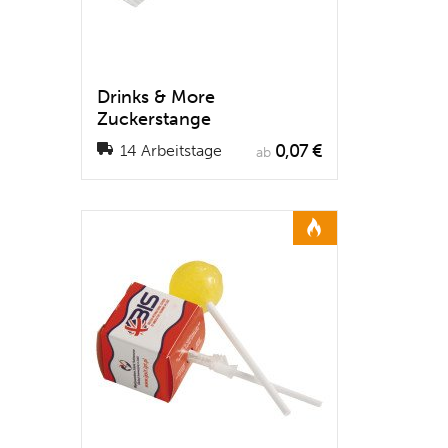
Drinks & More
Zuckerstange
0,07 €
14 Arbeitstage
ab