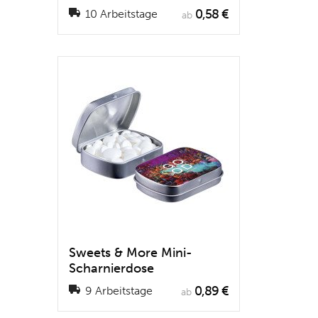
0,58 €
10 Arbeitstage
ab
Sweets & More Mini-
Scharnierdose
0,89 €
9 Arbeitstage
ab