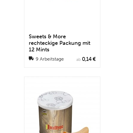
Sweets & More
rechteckige Packung mit
12 Mints
0,14 €
9 Arbeitstage
ab