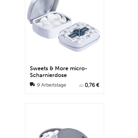
Sweets & More micro-
Scharnierdose
0,76 €
9 Arbeitstage
ab