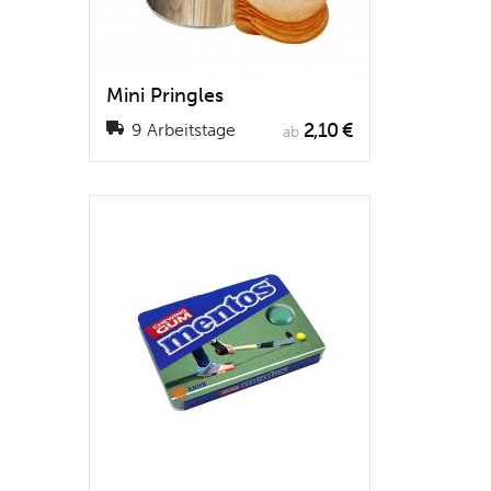
Mini Pringles
2,10 €
9 Arbeitstage
ab