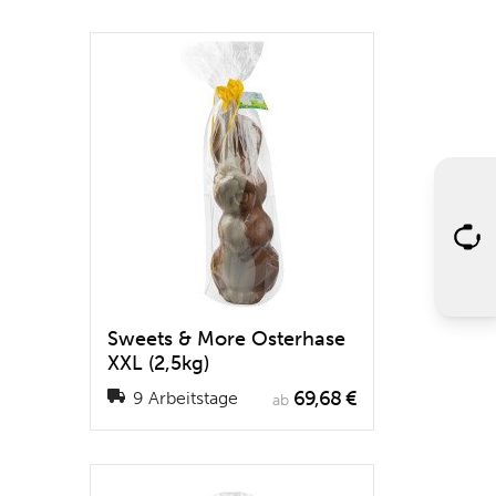
Sweets & More Osterhase
XXL (2,5kg)
69,68 €
9 Arbeitstage
ab