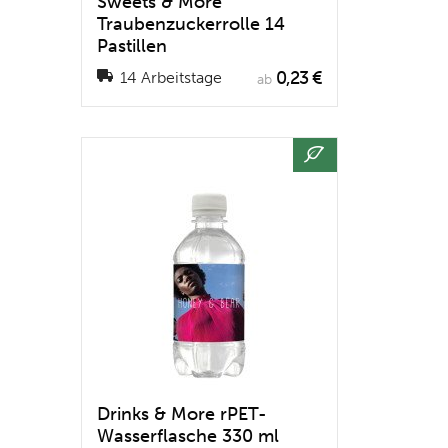
Sweets & More
Traubenzuckerrolle 14
Pastillen
0,23 €
14 Arbeitstage
ab
Drinks & More rPET-
Wasserflasche 330 ml