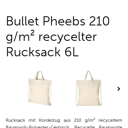
One-Stop-Shop
Bullet Pheebs 210
g/m² recycelter
Rucksack 6L
Rucksack mit Kordelzug aus 210 g/m² recyceltem
Baumwoll-Polyester-Gemisch. Recycelte Baumwolle