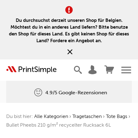
Du durchsuchst derzeit unseren Shop für Belgien.
Möchtest du in ein anderes Land liefern? Bitte benutze
den Shop für dieses Land. Es gibt keinen Shop für dieses
Land? Fordere ein Angebot an.
4.9/5 Google-Rezensionen
Kostenlose Lieferung
Du bist hier:
Alle Kategorien
›
Tragetaschen
›
Tote Bags
›
Ein Baum für jede Bestellung
Bullet Pheebs 210 g/m² recycelter Rucksack 6L