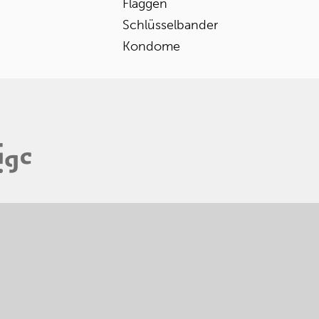
Flaggen
Schlüsselbander
Kondome