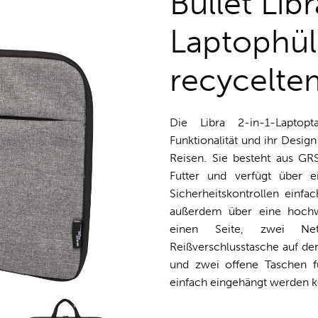
Bullet Lib
Laptophül
recycelte
Die Libra 2-in-1-Laptop
Funktionalität und ihr Desig
Reisen. Sie besteht aus GR
Futter und verfügt über e
Sicherheitskontrollen einfa
außerdem über eine hochwe
einen Seite, zwei Ne
Reißverschlusstasche auf der
und zwei offene Taschen fü
einfach eingehängt werden k