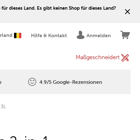
für dieses Land. Es gibt keinen Shop für dieses Land?
erland
Hilfe & Kontakt
Anmelden
Maßgeschneidert
p
4.9/5 Google-Rezensionen
 3L