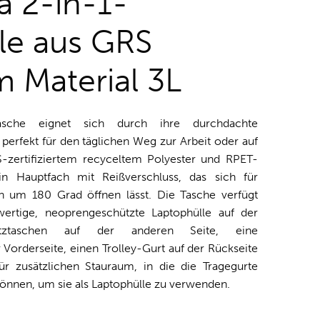
ra 2-in-1-
le aus GRS
m Material 3L
tasche eignet sich durch ihre durchdachte
n perfekt für den täglichen Weg zur Arbeit oder auf
S-zertifiziertem recyceltem Polyester und RPET-
in Hauptfach mit Reißverschluss, das sich für
ch um 180 Grad öffnen lässt. Die Tasche verfügt
rtige, neoprengeschützte Laptophülle auf der
tztaschen auf der anderen Seite, eine
 Vorderseite, einen Trolley-Gurt auf der Rückseite
r zusätzlichen Stauraum, in die die Tragegurte
önnen, um sie als Laptophülle zu verwenden.