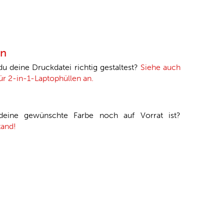
en
 du deine Druckdatei richtig gestaltest?
Siehe auch
für 2-in-1-Laptophüllen an.
 deine gewünschte Farbe noch auf Vorrat ist?
tand!