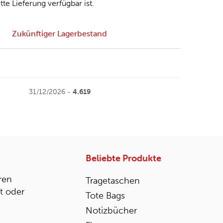
tte Lieferung verfügbar ist.
Zukünftiger Lagerbestand
31/12/2026 -
4.619
Beliebte Produkte
ren
Tragetaschen
st oder
Tote Bags
Notizbücher