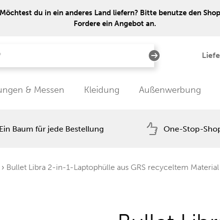
Möchtest du in ein anderes Land liefern? Bitte benutze den Shop 
Fordere ein Angebot an.
Lief
tungen & Messen
Kleidung
Außenwerbung
Ein Baum für jede Bestellung
One-Stop-Sho
›
Bullet Libra 2-in-1-Laptophülle aus GRS recyceltem Material