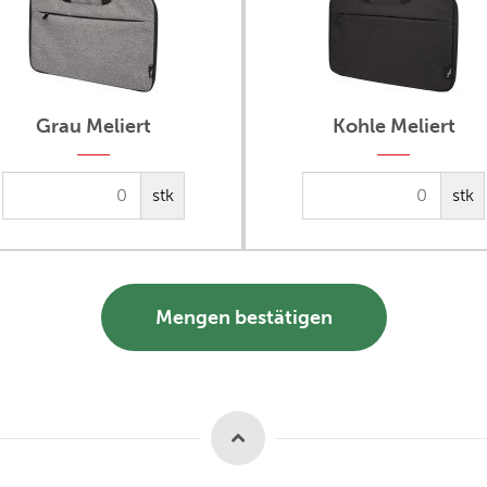
Grau Meliert
Kohle Meliert
stk
stk
Mengen bestätigen