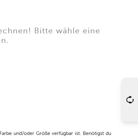
echnen! Bitte wähle eine
en.
arbe und/oder Größe verfügbar ist. Benötigst du