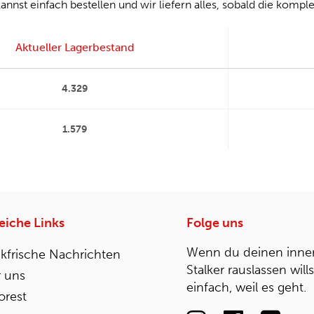
annst einfach bestellen und wir liefern alles, sobald die komple
Aktueller Lagerbestand
4.329
1.579
reiche Links
Folge uns
Wenn du deinen inne
kfrische Nachrichten
Stalker rauslassen will
 uns
einfach, weil es geht.
rest