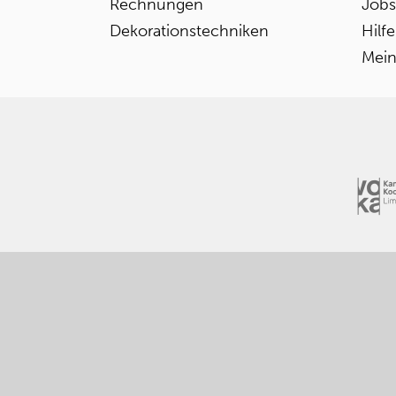
Rechnungen
Jobs
Dekorationstechniken
Hilf
Mein