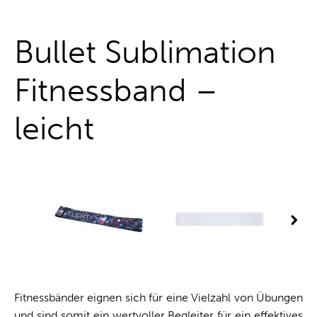
One-Stop-Shop
Bullet Sublimation
Fitnessband –
leicht
Fitnessbänder eignen sich für eine Vielzahl von Übungen
und sind somit ein wertvoller Begleiter für ein effektives