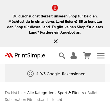
Du durchsuchst derzeit unseren Shop für Belgien.
Möchtest du in ein anderes Land liefern? Bitte benutze
den Shop für dieses Land. Es gibt keinen Shop für dieses
Land? Fordere ein Angebot an.
4.9/5 Google-Rezensionen
Kostenlose Lieferung
Du bist hier:
Alle Kategorien
›
Sport & Fitness
›
Bullet
Ein Baum für jede Bestellung
Sublimation Fitnessband – leicht