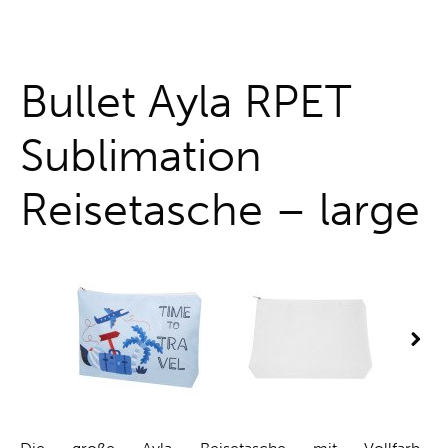
One-Stop-Shop
Bullet Ayla RPET
Sublimation
Reisetasche – large