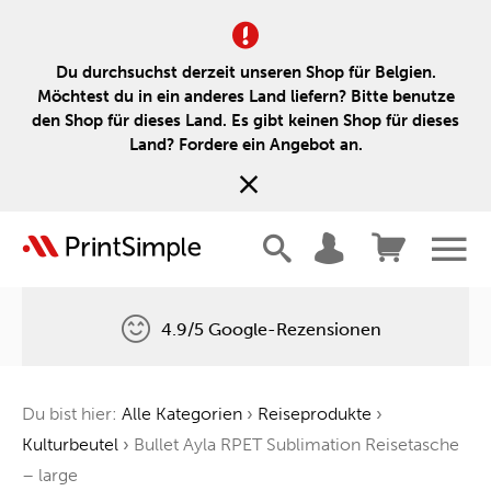
Du durchsuchst derzeit unseren Shop für Belgien.
Möchtest du in ein anderes Land liefern? Bitte benutze
den Shop für dieses Land. Es gibt keinen Shop für dieses
Land? Fordere ein Angebot an.
4.9/5 Google-Rezensionen
Kostenlose Lieferung
Du bist hier:
Alle Kategorien
›
Reiseprodukte
›
Ein Baum für jede Bestellung
Kulturbeutel
›
Bullet Ayla RPET Sublimation Reisetasche
– large