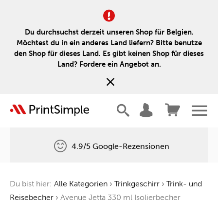
Du durchsuchst derzeit unseren Shop für Belgien.
Möchtest du in ein anderes Land liefern? Bitte benutze
den Shop für dieses Land. Es gibt keinen Shop für dieses
Land? Fordere ein Angebot an.
4.9/5 Google-Rezensionen
Kostenlose Lieferung
Du bist hier:
Alle Kategorien
›
Trinkgeschirr
›
Trink- und
Ein Baum für jede Bestellung
Reisebecher
›
Avenue Jetta 330 ml Isolierbecher