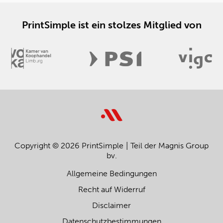
PrintSimple ist ein stolzes Mitglied von
Copyright © 2026 PrintSimple
Teil der Magnis Group
bv.
Allgemeine Bedingungen
Recht auf Widerruf
Disclaimer
Datenschutzbestimmungen