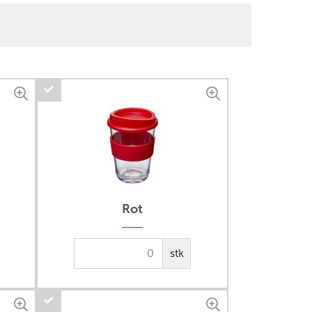
Rot
stk