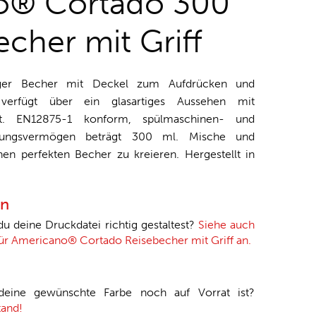
o® Cortado 300
cher mit Griff
ndiger Becher mit Deckel zum Aufdrücken und
 verfügt über ein glasartiges Aussehen mit
eit. EN12875-1 konform, spülmaschinen- und
ssungsvermögen beträgt 300 ml. Mische und
en perfekten Becher zu kreieren. Hergestellt in
en
 du deine Druckdatei richtig gestaltest?
Siehe auch
 für Americano® Cortado Reisebecher mit Griff an.
 deine gewünschte Farbe noch auf Vorrat ist?
tand!