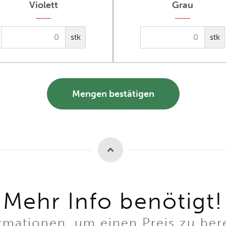
Violett
Grau
stk
stk
Mengen bestätigen
Mehr Info benötigt!
mationen, um einen Preis zu ber