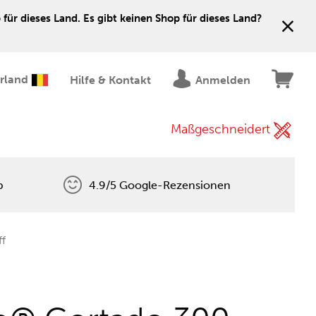
für dieses Land. Es gibt keinen Shop für dieses Land?
erland
Hilfe & Kontakt
Anmelden
Maßgeschneidert
p
4.9/5 Google-Rezensionen
ff