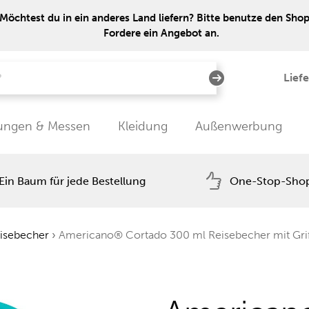
Möchtest du in ein anderes Land liefern? Bitte benutze den Shop 
Fordere ein Angebot an.
Lief
tungen & Messen
Kleidung
Außenwerbung
Ein Baum für jede Bestellung
One-Stop-Sho
eisebecher
›
Americano® Cortado 300 ml Reisebecher mit Gri