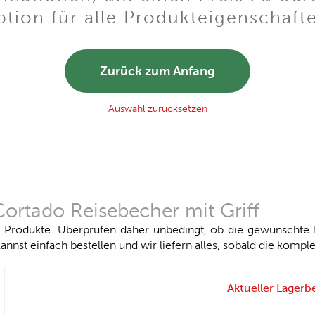
tion für alle Produkteigenschaft
Zurück zum Anfang
Auswahl zurücksetzen
rtado Reisebecher mit Griff
r Produkte. Überprüfen daher unbedingt, ob die gewünschte F
annst einfach bestellen und wir liefern alles, sobald die komple
Aktueller Lagerb