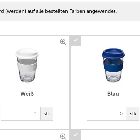
rd (werden) auf alle bestellten Farben angewendet.
Weiß
Blau
stk
stk