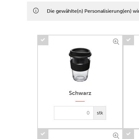
Die gewählte(n) Personalisierung(en) wi
Schwarz
stk