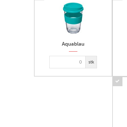
Aquablau
stk