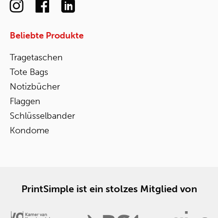
Beliebte Produkte
Tragetaschen
Tote Bags
Notizbücher
Flaggen
Schlüsselbander
Kondome
PrintSimple ist ein stolzes Mitglied von