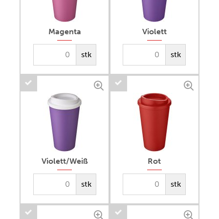
Magenta
Violett
stk
stk
Violett/Weiß
Rot
stk
stk