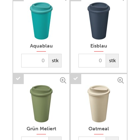
Aquablau
Eisblau
stk
stk
Grün Meliert
Oatmeal