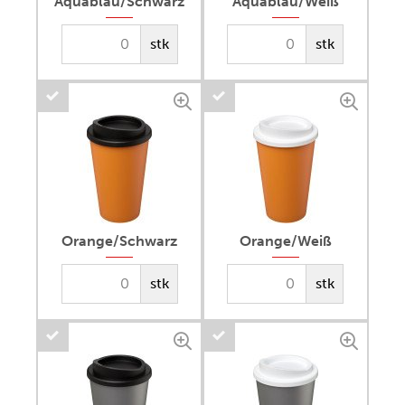
Aquablau/Schwarz
Aquablau/Weiß
stk
stk
Orange/Schwarz
Orange/Weiß
stk
stk