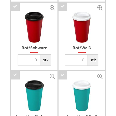
Rot/Schwarz
Rot/Weiß
stk
stk