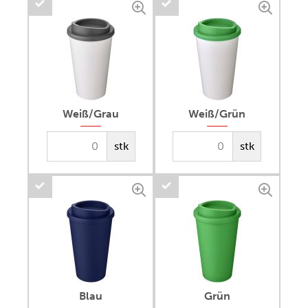
Weiß/Grau
Weiß/Grün
stk
stk
Blau
Grün