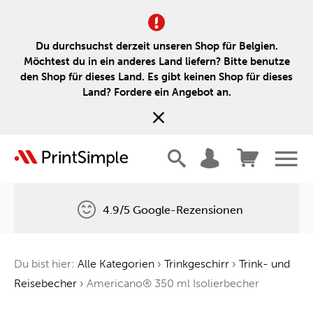
Du durchsuchst derzeit unseren Shop für Belgien.
Möchtest du in ein anderes Land liefern? Bitte benutze
den Shop für dieses Land. Es gibt keinen Shop für dieses
Land? Fordere ein Angebot an.
4.9/5 Google-Rezensionen
Kostenlose Lieferung
Du bist hier:
Alle Kategorien
›
Trinkgeschirr
›
Trink- und
Ein Baum für jede Bestellung
Reisebecher
›
Americano® 350 ml Isolierbecher