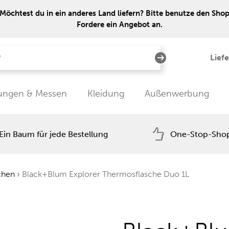
Möchtest du in ein anderes Land liefern? Bitte benutze den Shop 
Fordere ein Angebot an.
Lief
tungen & Messen
Kleidung
Außenwerbung
Ein Baum für jede Bestellung
One-Stop-Sho
chen
›
Black+Blum Explorer Thermosflasche Duo 1L