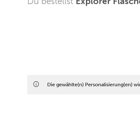
Du bestellst
Explorer Flasc
Die gewählte(n) Personalisierung(en) wi