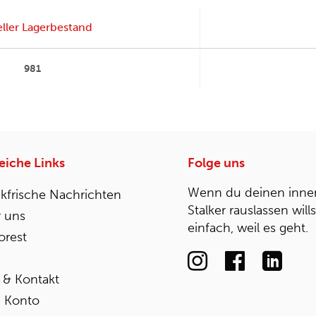
ller Lagerbestand
981
reiche Links
Folge uns
Wenn du deinen inne
kfrische Nachrichten
Stalker rauslassen will
 uns
einfach, weil es geht.
rest
e & Kontakt
 Konto