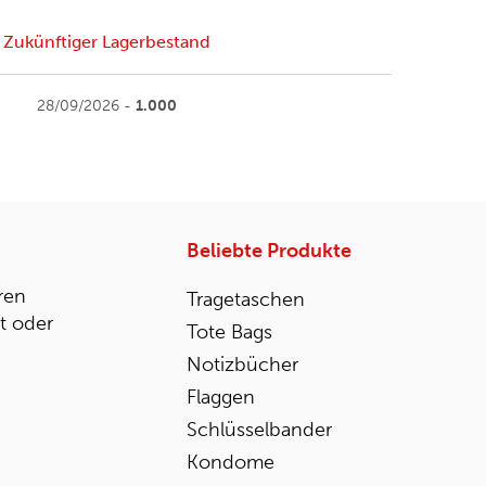
Zukünftiger Lagerbestand
28/09/2026 -
1.000
Beliebte Produkte
ren
Tragetaschen
st oder
Tote Bags
Notizbücher
Flaggen
Schlüsselbander
Kondome