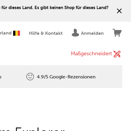
für dieses Land. Es gibt keinen Shop für dieses Land?
erland
Hilfe & Kontakt
Anmelden
Maßgeschneidert
p
4.9/5 Google-Rezensionen