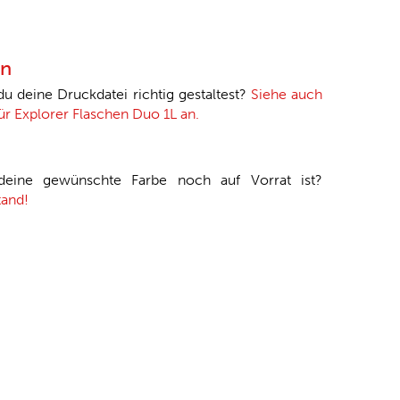
en
 du deine Druckdatei richtig gestaltest?
Siehe auch
für Explorer Flaschen Duo 1L an.
 deine gewünschte Farbe noch auf Vorrat ist?
tand!