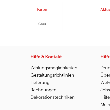
Farbe
Aktue
Grau
Hilfe & Kontakt
Hilf
Zahlungsmöglichkeiten
Druc
Gestaltungsrichtlinien
Über
Lieferung
WeFo
Rechnungen
Jobs
Dekorationstechniken
Hilf
Mein