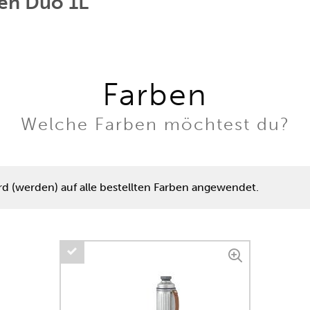
hen Duo 1L
Farben
Welche Farben möchtest du?
rd (werden) auf alle bestellten Farben angewendet.