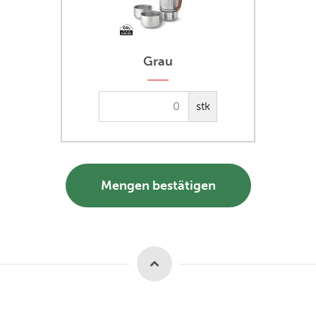
Grau
stk
Mengen bestätigen