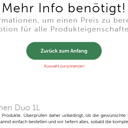
Mehr Info benötigt!
mationen, um einen Preis zu ber
tion für alle Produkteigenschaft
Zurück zum Anfang
Auswahl zurücksetzen
chen Duo 1L
r Produkte. Überprüfen daher unbedingt, ob die gewünschte F
annst einfach bestellen und wir liefern alles, sobald die komple