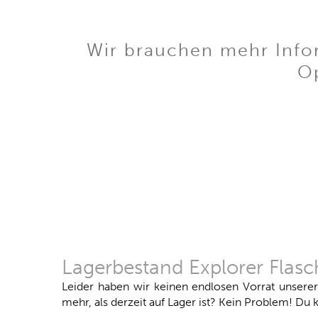
Wir brauchen mehr Infor
Op
Lagerbestand Explorer Flas
Leider haben wir keinen endlosen Vorrat unsere
mehr, als derzeit auf Lager ist? Kein Problem! Du k