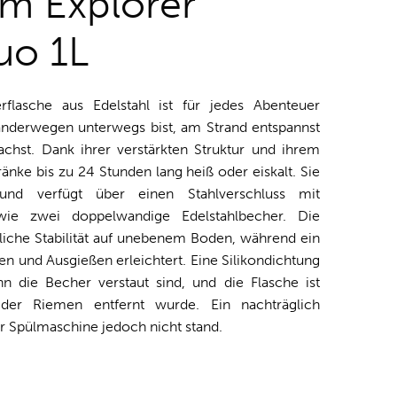
m Explorer
uo 1L
erflasche aus Edelstahl ist für jedes Abenteuer
anderwegen unterwegs bist, am Strand entspannst
chst. Dank ihrer verstärkten Struktur und ihrem
ränke bis zu 24 Stunden lang heiß oder eiskalt. Sie
r und verfügt über einen Stahlverschluss mit
wie zwei doppelwandige Edelstahlbecher. Die
zliche Stabilität auf unebenem Boden, während ein
n und Ausgießen erleichtert. Eine Silikondichtung
n die Becher verstaut sind, und die Flasche ist
 der Riemen entfernt wurde. Ein nachträglich
r Spülmaschine jedoch nicht stand.