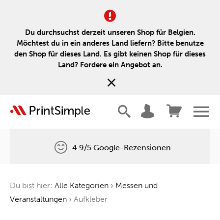
Du durchsuchst derzeit unseren Shop für Belgien.
Möchtest du in ein anderes Land liefern? Bitte benutze
den Shop für dieses Land. Es gibt keinen Shop für dieses
Land? Fordere ein Angebot an.
4.9/5 Google-Rezensionen
Kostenlose Lieferung
Du bist hier:
Alle Kategorien
›
Messen und
Ein Baum für jede Bestellung
Veranstaltungen
›
Aufkleber