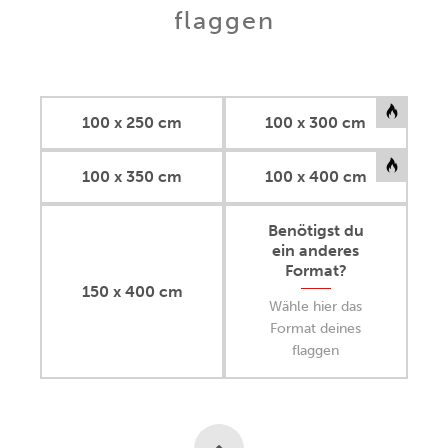
flaggen
100 x 250 cm
100 x 300 cm
100 x 350 cm
100 x 400 cm
Benötigst du
ein anderes
Format?
150 x 400 cm
Wähle hier das
Format deines
flaggen