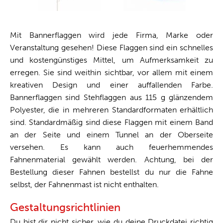
Mit Bannerflaggen wird jede Firma, Marke oder
Veranstaltung gesehen! Diese Flaggen sind ein schnelles
und kostengünstiges Mittel, um Aufmerksamkeit zu
erregen. Sie sind weithin sichtbar, vor allem mit einem
kreativen Design und einer auffallenden Farbe.
Bannerflaggen sind Stehflaggen aus 115 g glänzendem
Polyester, die in mehreren Standardformaten erhältlich
sind. Standardmäßig sind diese Flaggen mit einem Band
an der Seite und einem Tunnel an der Oberseite
versehen. Es kann auch feuerhemmendes
Fahnenmaterial gewählt werden. Achtung, bei der
Bestellung dieser Fahnen bestellst du nur die Fahne
selbst, der Fahnenmast ist nicht enthalten.
Gestaltungsrichtlinien
Du bist dir nicht sicher, wie du deine Druckdatei richtig