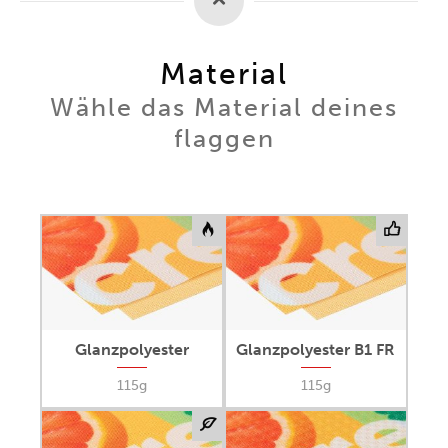
Material
Wähle das Material deines
flaggen
Glanzpolyester
Glanzpolyester B1 FR
115g
115g