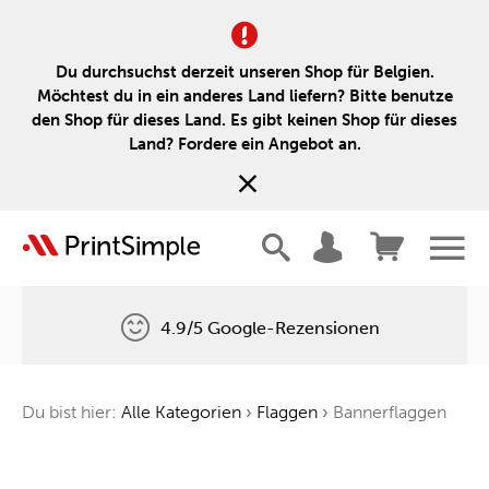
Du durchsuchst derzeit unseren Shop für Belgien.
Möchtest du in ein anderes Land liefern? Bitte benutze
den Shop für dieses Land. Es gibt keinen Shop für dieses
Land? Fordere ein Angebot an.
4.9/5 Google-Rezensionen
Kostenlose Lieferung
Du bist hier:
Alle Kategorien
›
Flaggen
›
Bannerflaggen
Ein Baum für jede Bestellung