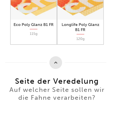
Eco Poly Glanz B1 FR
Longlife Poly Glanz
B1 FR
115g
120g
Seite der Veredelung
Auf welcher Seite sollen wir
die Fahne verarbeiten?