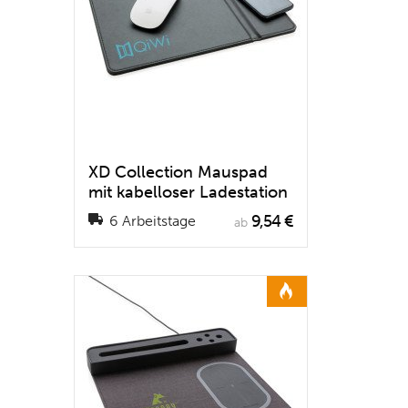
XD Collection Mauspad
mit kabelloser Ladestation
9,54 €
6 Arbeitstage
ab