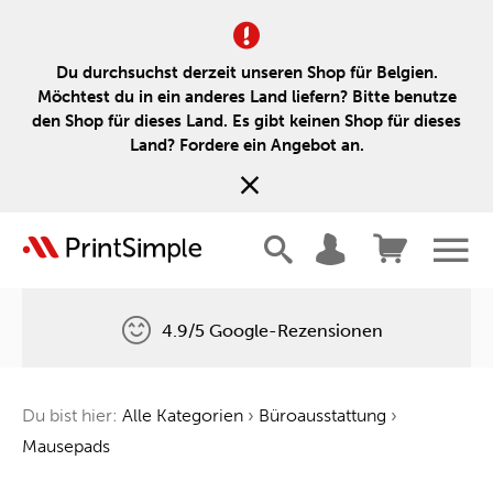
Du durchsuchst derzeit unseren Shop für Belgien.
Möchtest du in ein anderes Land liefern? Bitte benutze
den Shop für dieses Land. Es gibt keinen Shop für dieses
Land? Fordere ein Angebot an.
4.9/5 Google-Rezensionen
Kostenlose Lieferung
Du bist hier:
Alle Kategorien
›
Büroausstattung
›
Ein Baum für jede Bestellung
Mausepads