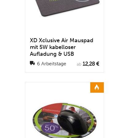
XD Xclusive Air Mauspad
mit 5W kabelloser
Aufladung & USB
12,28 €
6 Arbeitstage
ab