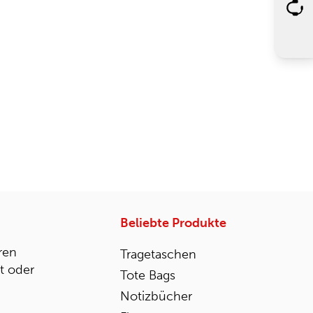
Beliebte Produkte
ren
Tragetaschen
st oder
Tote Bags
Notizbücher