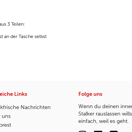
us 3 Teilen:
t an der Tasche selbst
reiche Links
Folge uns
Wenn du deinen inne
kfrische Nachrichten
Stalker rauslassen will
 uns
einfach, weil es geht.
rest