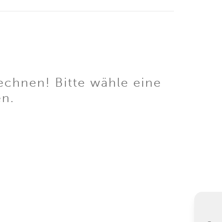
echnen! Bitte wähle eine
en.