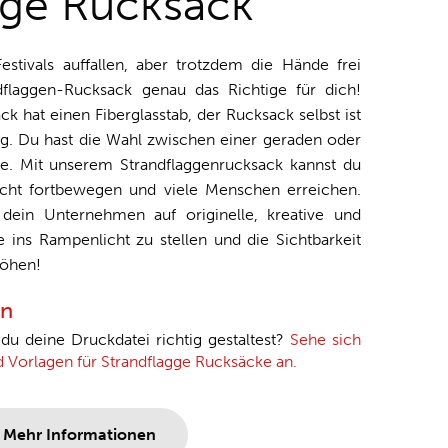
gge Rucksack
stivals auffallen, aber trotzdem die Hände frei
flaggen-Rucksack genau das Richtige für dich!
k hat einen Fiberglasstab, der Rucksack selbst ist
 kg. Du hast die Wahl zwischen einer geraden oder
ge. Mit unserem Strandflaggenrucksack kannst du
eicht fortbewegen und viele Menschen erreichen.
dein Unternehmen auf originelle, kreative und
e ins Rampenlicht zu stellen und die Sichtbarkeit
höhen!
en
e du deine Druckdatei richtig gestaltest?
Sehe sich
nd Vorlagen für Strandflagge Rucksäcke an.
Mehr Informationen