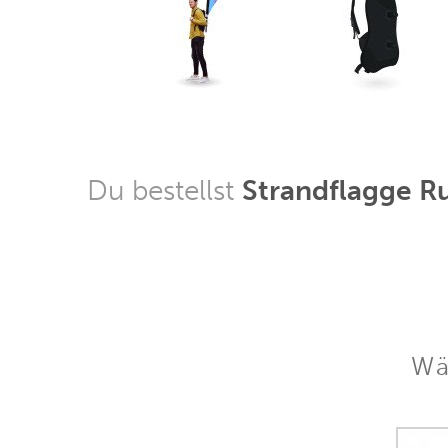
Du bestellst
Strandflagge R
Wä