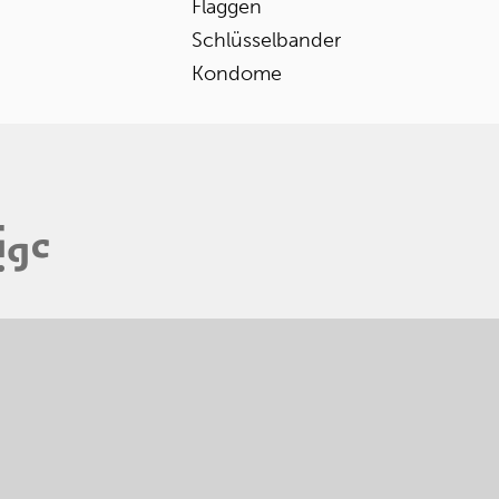
Flaggen
Schlüsselbander
Kondome