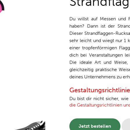
Strandfla
Du willst auf Messen und Fe
haben? Dann ist der Strand
Dieser Strandflaggen-Rucksac
sehr leicht und wiegt nur 1
einer tropfenförmigen Flag
dich bei Veranstaltungen l
Die ideale Art und Weise, 
gleichzeitig praktische Weis
deines Unternehmens zu er
Gestaltungsrichtlini
Du bist dir nicht sicher, wi
die Gestaltungsrichtlinien u
Jetzt bestellen