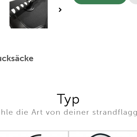
ucksäcke
Typ
hle die Art von deiner strandflag