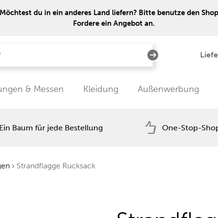
Möchtest du in ein anderes Land liefern? Bitte benutze den Shop 
Fordere ein Angebot an.
Lief
tungen & Messen
Kleidung
Außenwerbung
Ein Baum für jede Bestellung
One-Stop-Sho
gen
›
Strandflagge Rucksack