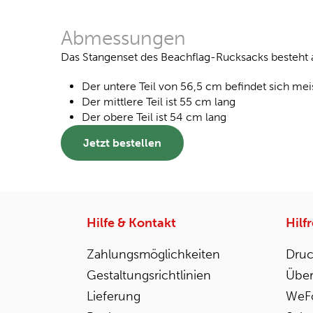
Abmessungen
Das Stangenset des Beachflag-Rucksacks besteht a
Der untere Teil von 56,5 cm befindet sich meis
Der mittlere Teil ist 55 cm lang
Der obere Teil ist 54 cm lang
Jetzt bestellen
Hilfe & Kontakt
Hilf
Zahlungsmöglichkeiten
Druc
Gestaltungsrichtlinien
Über
Lieferung
WeFo