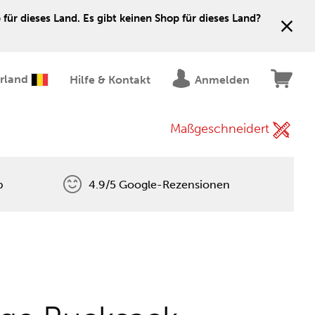
für dieses Land. Es gibt keinen Shop für dieses Land?
erland
Hilfe & Kontakt
Anmelden
Maßgeschneidert
p
4.9/5 Google-Rezensionen