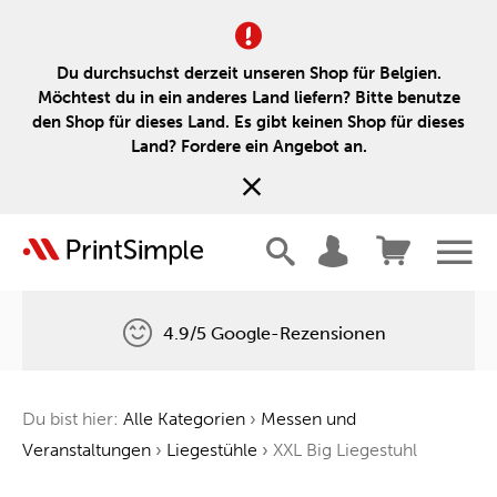
Du durchsuchst derzeit unseren Shop für Belgien.
Möchtest du in ein anderes Land liefern? Bitte benutze
den Shop für dieses Land. Es gibt keinen Shop für dieses
Land? Fordere ein Angebot an.
4.9/5 Google-Rezensionen
Kostenlose Lieferung
Du bist hier:
Alle Kategorien
›
Messen und
Ein Baum für jede Bestellung
Veranstaltungen
›
Liegestühle
›
XXL Big Liegestuhl