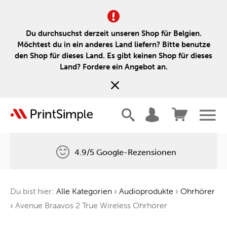
Du durchsuchst derzeit unseren Shop für Belgien.
Möchtest du in ein anderes Land liefern? Bitte benutze
den Shop für dieses Land. Es gibt keinen Shop für dieses
Land? Fordere ein Angebot an.
4.9/5 Google-Rezensionen
Kostenlose Lieferung
Du bist hier:
Alle Kategorien
›
Audioprodukte
›
Ohrhörer
Ein Baum für jede Bestellung
›
Avenue Braavos 2 True Wireless Ohrhörer