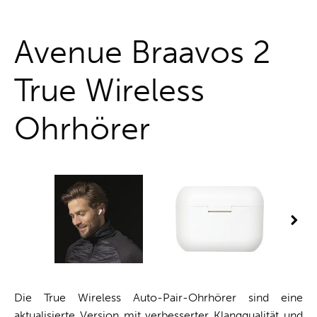
One-Stop-Shop
Avenue Braavos 2
True Wireless
Ohrhörer
Die True Wireless Auto-Pair-Ohrhörer sind eine
aktualisierte Version mit verbesserter Klangqualität und