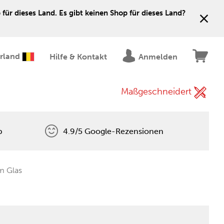
für dieses Land. Es gibt keinen Shop für dieses Land?
erland
Hilfe & Kontakt
Anmelden
Maßgeschneidert
p
4.9/5 Google-Rezensionen
m Glas