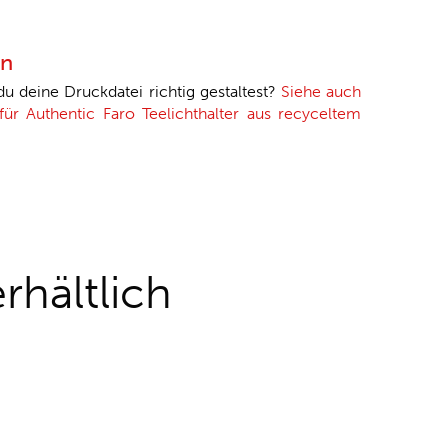
en
 du deine Druckdatei richtig gestaltest?
Siehe auch
 für Authentic Faro Teelichthalter aus recyceltem
rhältlich