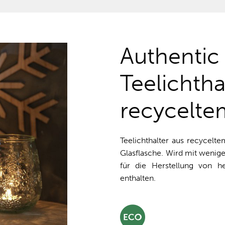
Authentic
Teelichtha
recycelte
Teelichthalter aus recycelte
Glasflasche. Wird mit wenige
für die Herstellung von he
enthalten.