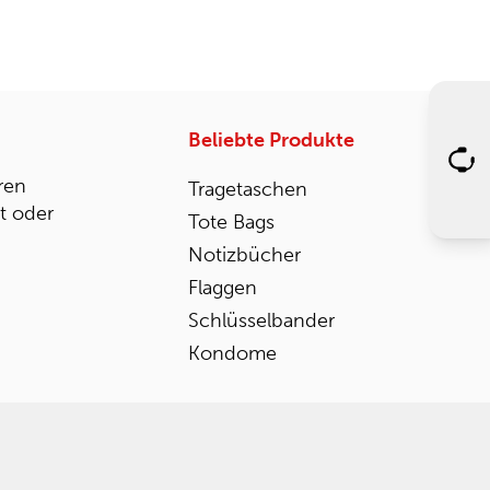
Beliebte Produkte
ren
Tragetaschen
st oder
Tote Bags
Notizbücher
Flaggen
Schlüsselbander
Kondome