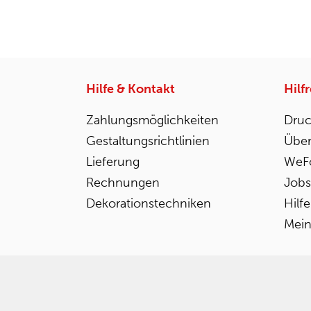
Hilfe & Kontakt
Hilf
Zahlungsmöglichkeiten
Druc
Gestaltungsrichtlinien
Über
Lieferung
WeFo
Rechnungen
Jobs
Dekorationstechniken
Hilf
Mein