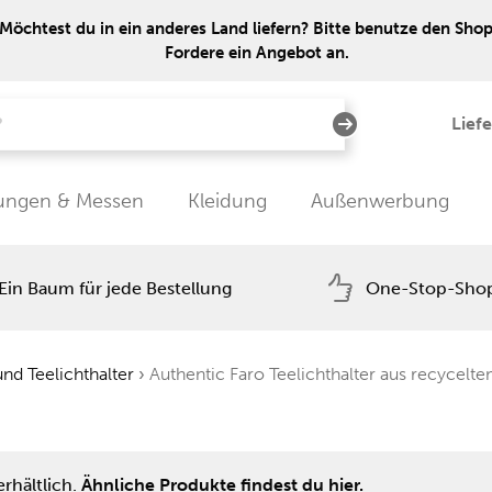
Möchtest du in ein anderes Land liefern? Bitte benutze den Shop 
Fordere ein Angebot an.
Lief
tungen & Messen
Kleidung
Außenwerbung
Ein Baum für jede Bestellung
One-Stop-Sho
nd Teelichthalter
›
Authentic Faro Teelichthalter aus recycelte
rhältlich.
Ähnliche Produkte findest du hier.