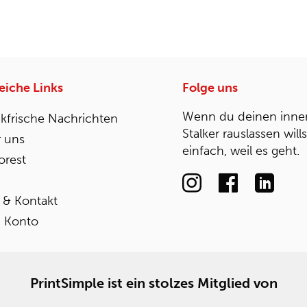
reiche Links
Folge uns
Wenn du deinen inne
kfrische Nachrichten
Stalker rauslassen will
 uns
einfach, weil es geht.
rest
e & Kontakt
 Konto
PrintSimple ist ein stolzes Mitglied von