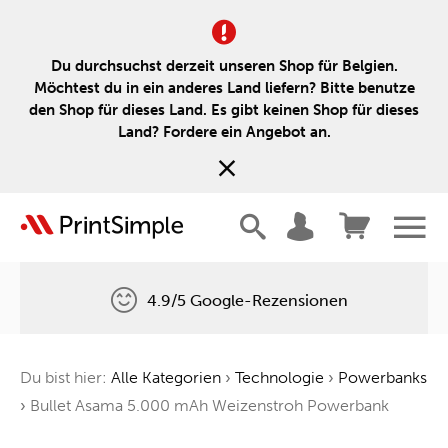
Du durchsuchst derzeit unseren Shop für Belgien.
Möchtest du in ein anderes Land liefern? Bitte benutze
den Shop für dieses Land. Es gibt keinen Shop für dieses
Land? Fordere ein Angebot an.
4.9/5 Google-Rezensionen
Kostenlose Lieferung
Du bist hier:
Alle Kategorien
›
Technologie
›
Powerbanks
Ein Baum für jede Bestellung
›
Bullet Asama 5.000 mAh Weizenstroh Powerbank