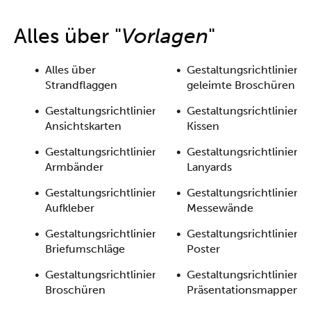
One-Stop-Shop
Alles über "
Vorlagen
"
Alles über
Gestaltungsrichtlinien
Strandflaggen
geleimte Broschüren
Gestaltungsrichtlinien
Gestaltungsrichtlinien
Ansichtskarten
Kissen
Gestaltungsrichtlinien
Gestaltungsrichtlinien
Armbänder
Lanyards
Gestaltungsrichtlinien
Gestaltungsrichtlinien
Aufkleber
Messewände
Gestaltungsrichtlinien
Gestaltungsrichtlinien
Briefumschläge
Poster
Gestaltungsrichtlinien
Gestaltungsrichtlinien
Broschüren
Präsentationsmappen