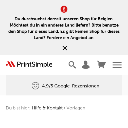
Du durchsuchst derzeit unseren Shop für Belgien.
Möchtest du in ein anderes Land liefern? Bitte benutze
den Shop für dieses Land. Es gibt keinen Shop für dieses
Land? Fordere ein Angebot an.
4.9/5 Google-Rezensionen
Kostenlose Lieferung
Du bist hier:
Hilfe & Kontakt
›
Vorlagen
Ein Baum für jede Bestellung