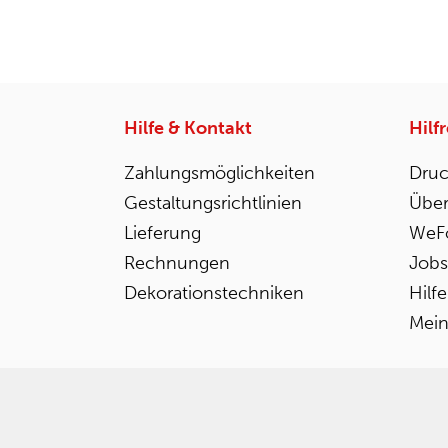
Hilfe & Kontakt
Hilf
Zahlungsmöglichkeiten
Druc
Gestaltungsrichtlinien
Über
Lieferung
WeFo
Rechnungen
Jobs
Dekorationstechniken
Hilf
Mein