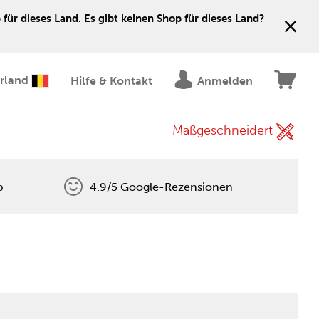
für dieses Land. Es gibt keinen Shop für dieses Land?
erland
Hilfe & Kontakt
Anmelden
Maßgeschneidert
p
4.9/5 Google-Rezensionen