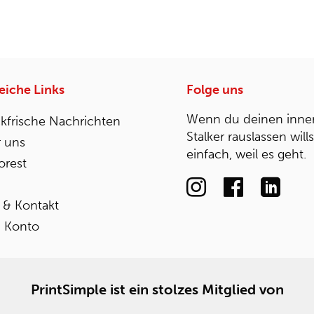
reiche Links
Folge uns
Wenn du deinen inne
kfrische Nachrichten
Stalker rauslassen will
 uns
einfach, weil es geht.
rest
e & Kontakt
 Konto
PrintSimple ist ein stolzes Mitglied von