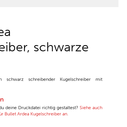
ea
eiber, schwarze
n schwarz schreibender Kugelschreiber mit
en
 du deine Druckdatei richtig gestaltest?
Siehe auch
für Bullet Ardea Kugelschreiber an.