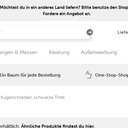
Möchtest du in ein anderes Land liefern? Bitte benutze den Shop 
Fordere ein Angebot an.
Lief
tungen & Messen
Kleidung
Außenwerbung
Ein Baum für jede Bestellung
One-Stop-Sho
 Kugelschreiber, schwarze Tinte
rhältlich.
Ähnliche Produkte findest du hier.