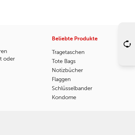
Beliebte Produkte
ren
Tragetaschen
st oder
Tote Bags
Notizbücher
Flaggen
Schlüsselbander
Kondome