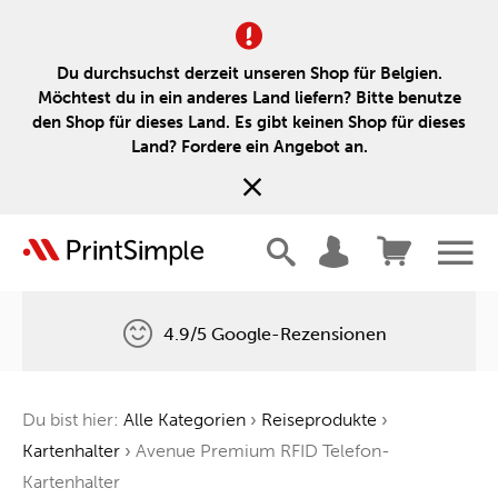
Du durchsuchst derzeit unseren Shop für Belgien.
Möchtest du in ein anderes Land liefern? Bitte benutze
den Shop für dieses Land. Es gibt keinen Shop für dieses
Land? Fordere ein Angebot an.
4.9/5 Google-Rezensionen
Kostenlose Lieferung
Du bist hier:
Alle Kategorien
›
Reiseprodukte
›
Ein Baum für jede Bestellung
Kartenhalter
›
Avenue Premium RFID Telefon-
Kartenhalter