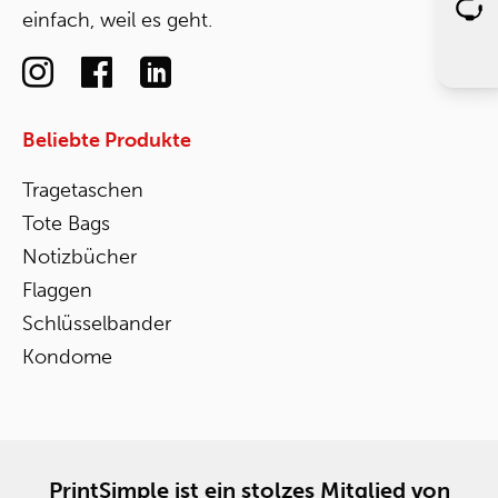
einfach, weil es geht.
Beliebte Produkte
Tragetaschen
Tote Bags
Notizbücher
Flaggen
Schlüsselbander
Kondome
PrintSimple ist ein stolzes Mitglied von