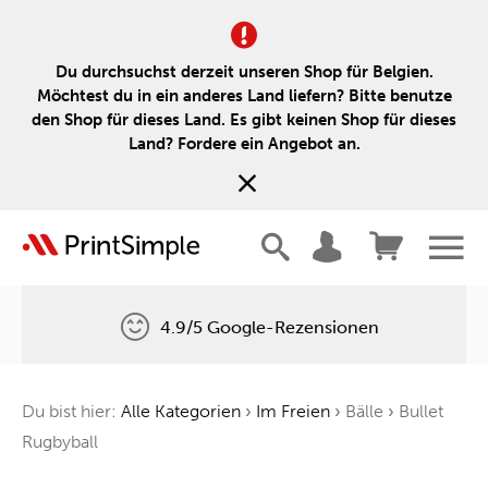
Du durchsuchst derzeit unseren Shop für Belgien.
Möchtest du in ein anderes Land liefern? Bitte benutze
den Shop für dieses Land. Es gibt keinen Shop für dieses
Land? Fordere ein Angebot an.
4.9/5 Google-Rezensionen
Kostenlose Lieferung
Du bist hier:
Alle Kategorien
›
Im Freien
›
Bälle
›
Bullet
Ein Baum für jede Bestellung
Rugbyball