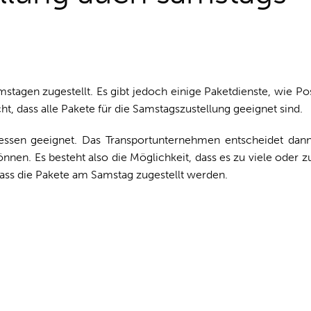
tagen zugestellt. Es gibt jedoch einige Paketdienste, wie P
ht, dass alle Pakete für die Samstagszustellung geeignet sind.
ressen geeignet. Das Transportunternehmen entscheidet dan
nen. Es besteht also die Möglichkeit, dass es zu viele oder 
dass die Pakete am Samstag zugestellt werden.