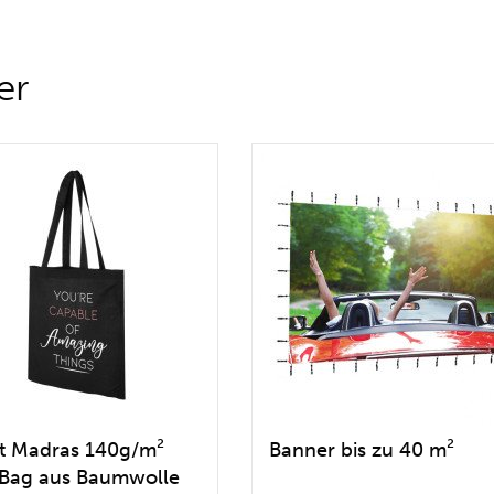
er
et Madras 140g/m²
Banner bis zu 40 m²
 Bag aus Baumwolle