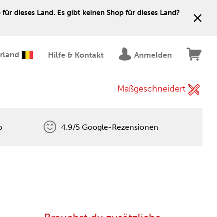
für dieses Land. Es gibt keinen Shop für dieses Land?
erland
Hilfe & Kontakt
Anmelden
Maßgeschneidert
p
4.9/5 Google-Rezensionen