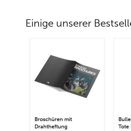
Einige unserer Bestsell
Broschüren mit
Bull
Drahtheftung
Tote