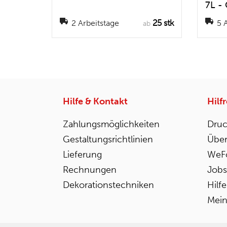
7L -
25 stk
2 Arbeitstage
5 A
ab
Hilfe & Kontakt
Hilf
Zahlungsmöglichkeiten
Druc
Gestaltungsrichtlinien
Über
Lieferung
WeFo
Rechnungen
Jobs
Dekorationstechniken
Hilf
Mein