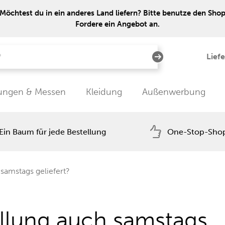
Möchtest du in ein anderes Land liefern? Bitte benutze den Shop 
Fordere ein Angebot an.
Lief
tungen & Messen
Kleidung
Außenwerbung
Ein Baum für jede Bestellung
One-Stop-Sho
samstags geliefert?
llung auch samstags