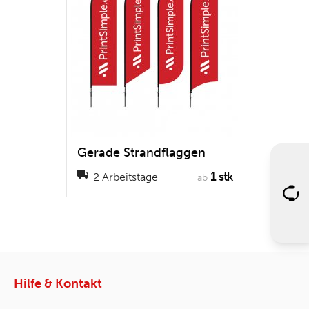
Gerade Strandflaggen
1 stk
2 Arbeitstage
ab
Hilfe & Kontakt