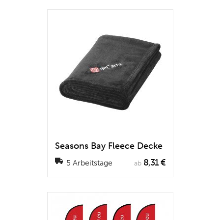
Seasons Bay Fleece Decke
8,31 €
5 Arbeitstage
ab