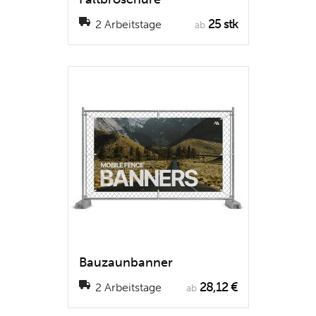
25 stk
2 Arbeitstage
ab
Bauzaunbanner
28,12 €
2 Arbeitstage
ab