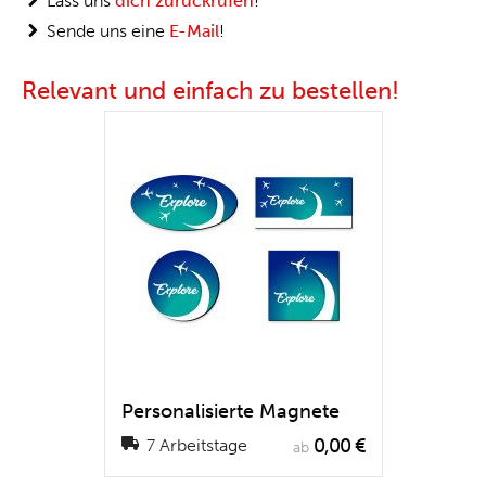
Lass uns
dich zurückrufen
!
Sende uns eine
E-Mail
!
Relevant und einfach zu bestellen!
Personalisierte Magnete
0,00 €
7 Arbeitstage
ab