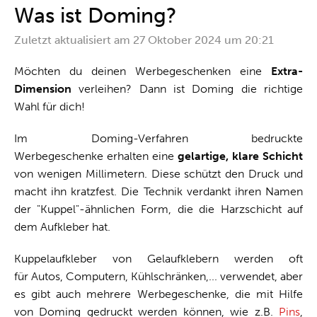
One-Stop-Shop
Was ist Doming?
Zuletzt aktualisiert am
27 Oktober 2024 um 20:21
Möchten du deinen Werbegeschenken eine
Extra-
Dimension
verleihen? Dann ist Doming die richtige
Wahl für dich!
Im Doming-Verfahren bedruckte
Werbegeschenke erhalten eine
gelartige, klare Schicht
von wenigen Millimetern. Diese schützt den Druck und
macht ihn kratzfest. Die Technik verdankt ihren Namen
der "Kuppel"-ähnlichen Form, die die Harzschicht auf
dem Aufkleber hat.
Kuppelaufkleber von Gelaufklebern werden oft
für Autos, Computern, Kühlschränken,... verwendet, aber
es gibt auch mehrere Werbegeschenke, die mit Hilfe
von Doming gedruckt werden können, wie z.B.
Pins
,