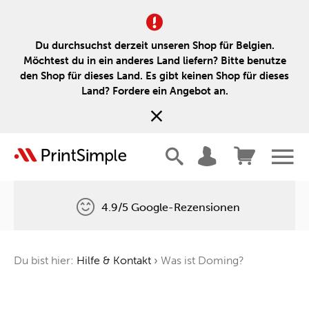
Du durchsuchst derzeit unseren Shop für Belgien.
Möchtest du in ein anderes Land liefern? Bitte benutze
den Shop für dieses Land. Es gibt keinen Shop für dieses
Land? Fordere ein Angebot an.
4.9/5 Google-Rezensionen
Kostenlose Lieferung
Du bist hier:
Hilfe & Kontakt
›
Was ist Doming?
Ein Baum für jede Bestellung